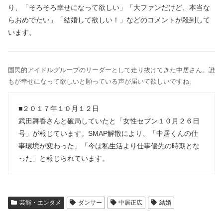
り、「そろそろ幸せになって欲しい」「大ファンだけど、本当な
らおめでたい」「結婚して欲しい！」などのコメントが殺到して
います。
国民的アイドルグループのリーダーとして走り抜けてきた中居さん。誰
もが幸せになって欲しいと願っている声が届いて欲しいですね。
■２０１７年１０月１２日
武田舞香さんと破局していたと「女性セブン１０月２６日
号」が報じています。SMAP解散により、「中居くんの仕
事環境が変わった」「今は私生活より仕事優先の時期とな
った」と報じられています。
芸能・エンタメ
ダンサー
中居正広
結婚