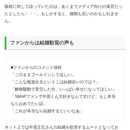
取材に対して語っていたのは、あくまでメディア向けの発言だっ
たとしたら・・・。もしかすると、婚期も近いのかもしれませ
ん。
ファンからは結婚歓迎の声も
■ファンからのコメント抜粋
「このままゴールインしてほしい」
「こんな報道出るというこは結婚近いのでは？」
「解散騒動で苦労した分、いっぱい幸せになってほしい」
「SMAPファンで中居くん大好きなんですけど、もし本当
ならおめでたい話」
「これが本当なら結婚するといいなあ」
ネット上では中居正広さんの結婚を歓迎するムードとなってお