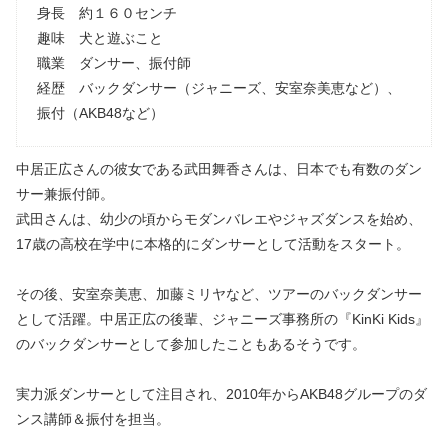
身長 約１６０センチ
趣味 犬と遊ぶこと
職業 ダンサー、振付師
経歴 バックダンサー（ジャニーズ、安室奈美恵など）、
振付（AKB48など）
中居正広さんの彼女である武田舞香さんは、日本でも有数のダン
サー兼振付師。
武田さんは、幼少の頃からモダンバレエやジャズダンスを始め、
17歳の高校在学中に本格的にダンサーとして活動をスタート。
その後、安室奈美恵、加藤ミリヤなど、ツアーのバックダンサー
として活躍。中居正広の後輩、ジャニーズ事務所の『KinKi Kids』
のバックダンサーとして参加したこともあるそうです。
実力派ダンサーとして注目され、2010年からAKB48グループのダ
ンス講師＆振付を担当。