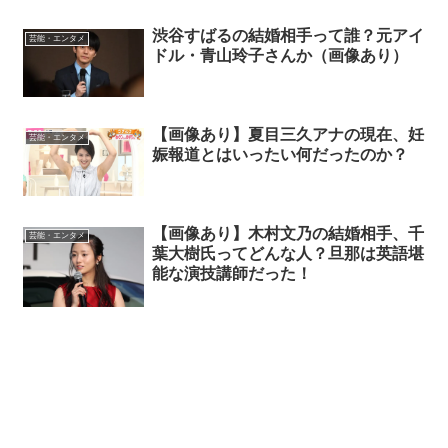
渋谷すばるの結婚相手って誰？元アイ
芸能・エンタメ
ドル・青山玲子さんか（画像あり）
【画像あり】夏目三久アナの現在、妊
芸能・エンタメ
娠報道とはいったい何だったのか？
【画像あり】木村文乃の結婚相手、千
芸能・エンタメ
葉大樹氏ってどんな人？旦那は英語堪
能な演技講師だった！