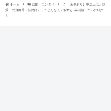
ホーム
芸能・エンタメ
【画像あり】中居正広と熱
愛、武田舞香（振付師）ってどんな人？彼女と6年同棲、ついに結婚
も…