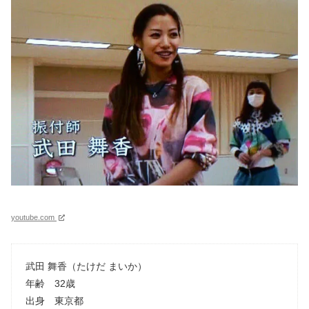
youtube.com
武田 舞香（たけだ まいか）
年齢 32歳
出身 東京都