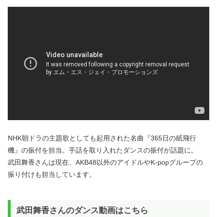
NHK朝ドラの主題歌としても起用された名曲『365日の紙飛行
機』の振付を担当。手話を取り入れたダンスの振付が話題に。
武田舞香さんは現在、AKB48以外のアイドルやK-popグループの
振り付けも担当しています。
武田舞香さんのダンス動画はこちら