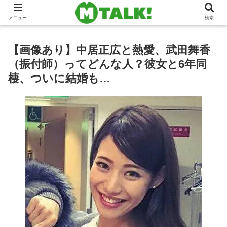
メニュー
検索
【画像あり】中居正広と熱愛、武田舞香
（振付師）ってどんな人？彼女と6年同
棲、ついに結婚も…