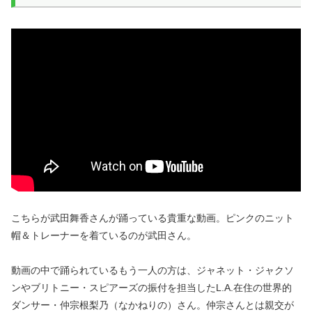
こちらが武田舞香さんが踊っている貴重な動画。ピンクのニット
帽＆トレーナーを着ているのが武田さん。
動画の中で踊られているもう一人の方は、ジャネット・ジャクソ
ンやブリトニー・スピアーズの振付を担当したL.A.在住の世界的
ダンサー・仲宗根梨乃（なかねりの）さん。仲宗さんとは親交が