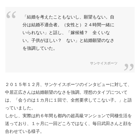
「結婚を考えたこともないし、願望もない。自
分は結婚不適合者。（女性と）２４時間一緒に
いられない」と話し、「嫁候補？ 全くいな
い。子供がほしい？ ない」と結婚願望のなさ
を強調していた。
サンケイスポーツ
２０１５年１２月、サンケイスポーツのインタビューに対して、
中居正広さんは結婚願望のなさを強調。理想のタイプについて
は、「会うのは１カ月に１回で、全然要求してこない子。」と語
っていました。
しかし、実際は約６年間も都内の超高級マンションで同棲生活を
送っており、１ヶ月に一回どころではなく、毎日武田さんと顔を
合わせている様子。