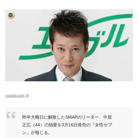
youtube.com
昨年大晦日に解散したSMAPのリーダー、中居
正広（44）の熱愛を3月16日発売の『女性セブ
ン』が報じる。