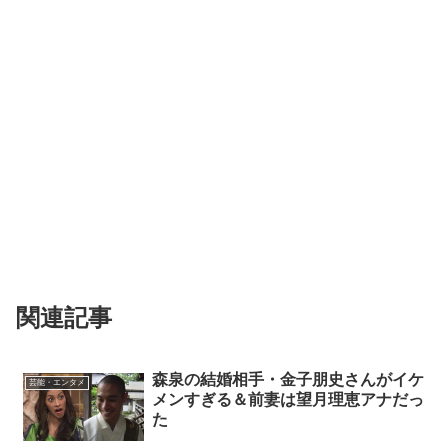
関連記事
森泉の結婚相手・金子朋史さんがイケ
芸能・エンタメ
メンすぎる＆前妻は望月理恵アナだっ
た