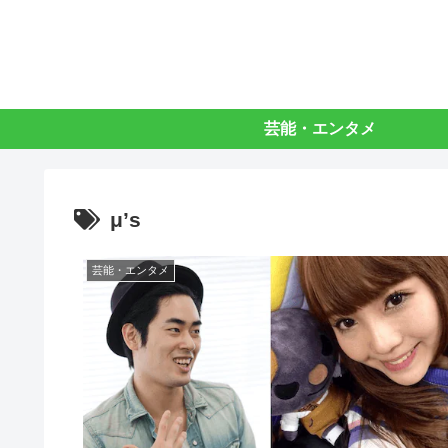
芸能・エンタメ
μ’s
芸能・エンタメ