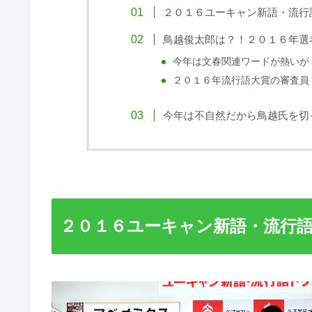
２０１６ユーキャン新語・流行
鳥越俊太郎は？！２０１６年選
今年は文春関連ワードが熱いが
２０１６年流行語大賞の審査員
今年は不自然だから鳥越氏を切
２０１６ユーキャン新語・流行