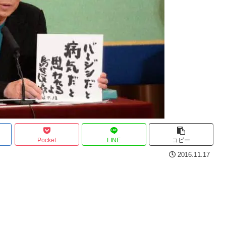
Pocket
LINE
コピー
2016.11.17