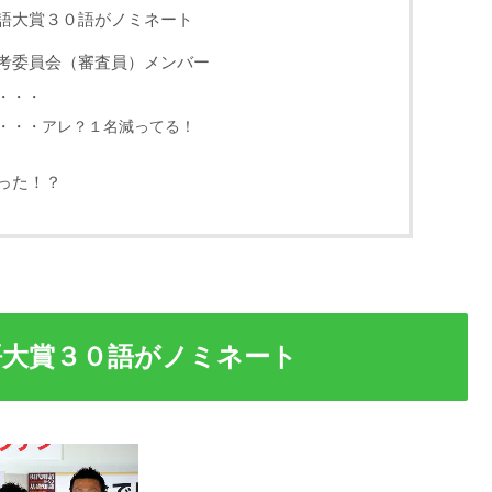
語大賞３０語がノミネート
考委員会（審査員）メンバー
・・・
・・・アレ？１名減ってる！
った！？
語大賞３０語がノミネート