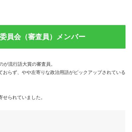
考委員会（審査員）メンバー
るのが流行語大賞の審査員。
ておらず、やや左寄りな政治用語がピックアップされている
寄せられていました。