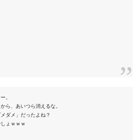
なー。
るから、あいつら消えるな。
ダメダメ」だったよね？
でしょｗｗｗ