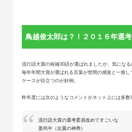
鳥越俊太郎は？！２０１６年選
流行語大賞の候補30語が選ばれましたが、気にな
毎年年間大賞が選ばれる言葉が世間の感覚と一致し
ケースが目立つのが好例。
昨年度には次のようなコメントがネット上には多数
流行語大賞の選考委員改めてすごいな
姜尚中（左翼の神輿）