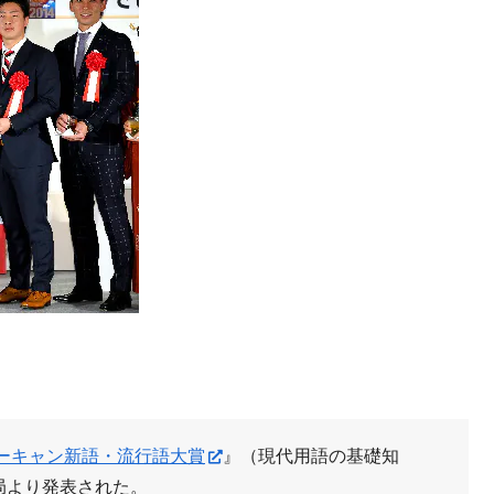
 ユーキャン新語・流行語大賞
』（現代用語の基礎知
局より発表された。