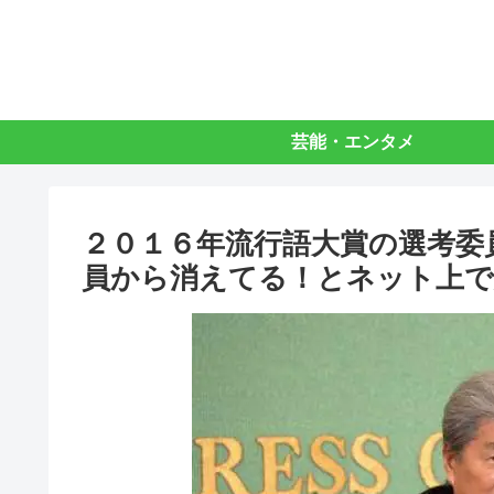
芸能・エンタメ
２０１６年流行語大賞の選考委
員から消えてる！とネット上で