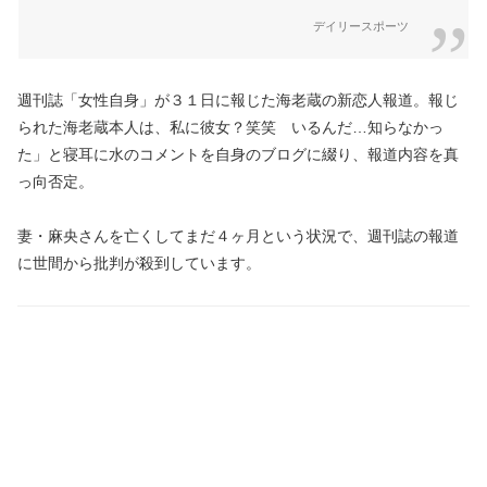
デイリースポーツ
週刊誌「女性自身」が３１日に報じた海老蔵の新恋人報道。報じ
られた海老蔵本人は、私に彼女？笑笑 いるんだ…知らなかっ
た」と寝耳に水のコメントを自身のブログに綴り、報道内容を真
っ向否定。
妻・麻央さんを亡くしてまだ４ヶ月という状況で、週刊誌の報道
に世間から批判が殺到しています。