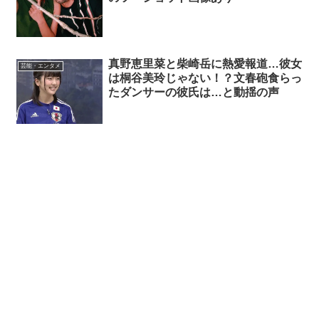
真野恵里菜と柴崎岳に熱愛報道…彼女
芸能・エンタメ
は桐谷美玲じゃない！？文春砲食らっ
たダンサーの彼氏は…と動揺の声