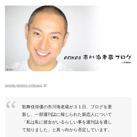
ameblo.jp/ebizo-ichikawa
歌舞伎俳優の市川海老蔵が３１日、ブログを更
新し、一部週刊誌に報じられた新恋人について
「私は私に彼女がいるらしい事を週刊誌を通し
て知りました」と真っ向から否定しています。