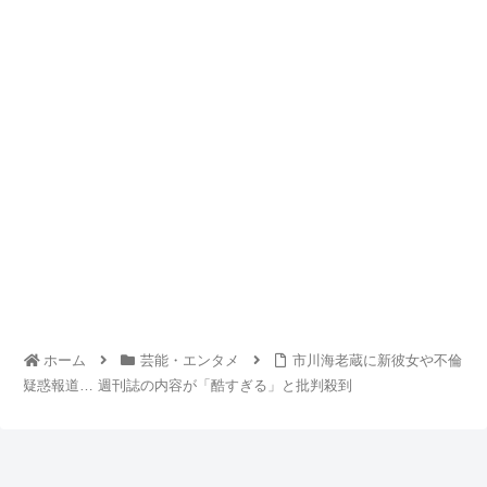
ホーム
芸能・エンタメ
市川海老蔵に新彼女や不倫
疑惑報道… 週刊誌の内容が「酷すぎる」と批判殺到