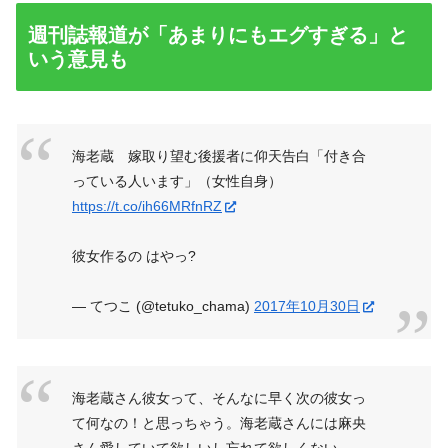
週刊誌報道が「あまりにもエグすぎる」と
いう意見も
海老蔵 嫁取り望む後援者に仰天告白「付き合
っている人います」（女性自身）
https://t.co/ih66MRfnRZ
彼女作るの はやっ?
— てつこ (@tetuko_chama)
2017年10月30日
海老蔵さん彼女って、そんなに早く次の彼女っ
て何なの！と思っちゃう。海老蔵さんには麻央