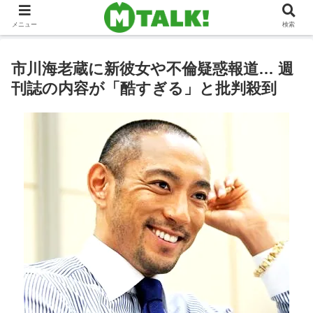
メニュー
検索
市川海老蔵に新彼女や不倫疑惑報道… 週
刊誌の内容が「酷すぎる」と批判殺到