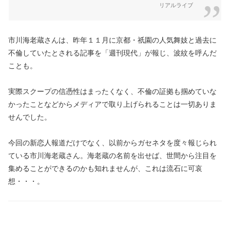
リアルライブ
市川海老蔵さんは、昨年１１月に京都・祇園の人気舞妓と過去に
不倫していたとされる記事を「週刊現代」が報じ、波紋を呼んだ
ことも。
実際スクープの信憑性はまったくなく、不倫の証拠も掴めていな
かったことなどからメディアで取り上げられることは一切ありま
せんでした。
今回の新恋人報道だけでなく、以前からガセネタを度々報じられ
ている市川海老蔵さん。海老蔵の名前を出せば、世間から注目を
集めることができるのかも知れませんが、これは流石に可哀
想・・・。