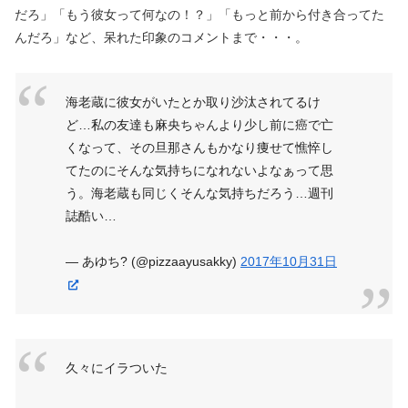
だろ」「もう彼女って何なの！？」「もっと前から付き合ってた
んだろ」など、呆れた印象のコメントまで・・・。
海老蔵に彼女がいたとか取り沙汰されてるけ
ど…私の友達も麻央ちゃんより少し前に癌で亡
くなって、その旦那さんもかなり痩せて憔悴し
てたのにそんな気持ちになれないよなぁって思
う。海老蔵も同じくそんな気持ちだろう…週刊
誌酷い…
— あゆち? (@pizzaayusakky)
2017年10月31日
久々にイラついた