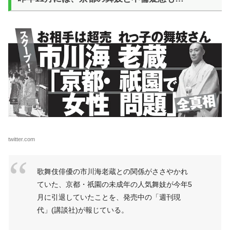
twitter.com
歌舞伎俳優の市川海老蔵との関係がささやかれ
ていた、京都・祇園の未成年の人気舞妓が今年5
月に引退していたことを、発売中の「週刊現
代」(講談社)が報じている。