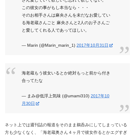
さん愛していて欲しいし忘れて欲しくない。
この彼女の事がもし本当なら・・・
そのお相手さんは麻央さんを未だなお愛してい
る海老蔵さんごと 麻央さんと2人のお子さんご
と愛してくれる人であってほしい。
— Marin (@Marin_marin_1)
2017年10月31日
海老蔵もう彼女いるとか絶対もっと前から付き
合ってたな
— まみ@低浮上気味 (@umami310)
2017年10
月30日
ネット上では週刊誌の報道をそのまま鵜呑みにしてしまっている
方も少なくなく、「海老蔵奥さん４ヶ月で彼女作るとかエグすぎ