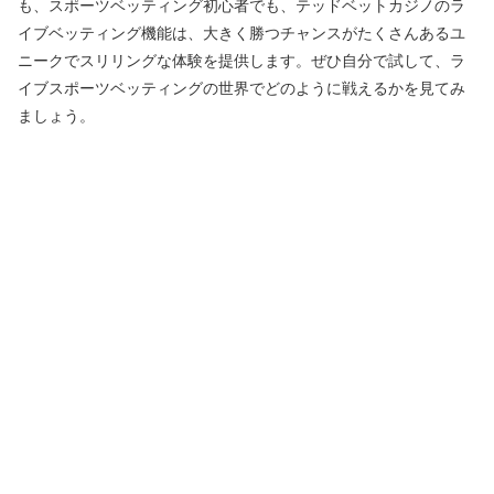
も、スポーツベッティング初心者でも、テッドベットカジノのラ
イブベッティング機能は、大きく勝つチャンスがたくさんあるユ
ニークでスリリングな体験を提供します。ぜひ自分で試して、ラ
イブスポーツベッティングの世界でどのように戦えるかを見てみ
ましょう。