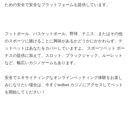
ための安全で安全なプラットフォームも提供しています。
フットボール、バスケットボール、野球、テニス、またはその他
のスポーツに賭けることに興味があるかどうかにかかわらず、テ
ッドベットはあなたをカバーしていますよ。 スポーツベット ボー
ナスの提供に加えて、スロット、ブラックジャック、ルーレット
など、幅広いカジノゲームもあります。
安全でエキサイティングなオンラインベッティング体験をお楽し
みになりたい場合は、今すぐtedbet カジノにアクセスしてベット
を開始してください！