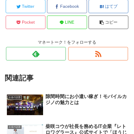
Twitter
Facebook
はてブ
Pocket
LINE
コピー
マネートーク！をフォローする
関連記事
隙間時間にお小遣い稼ぎ！モバイルカ
お金の話題
ジノの魅力とは
柴咲コウが社長を務めるIT企業『レト
お金の話題
ロワグラース』公式サイトで「ほうじ