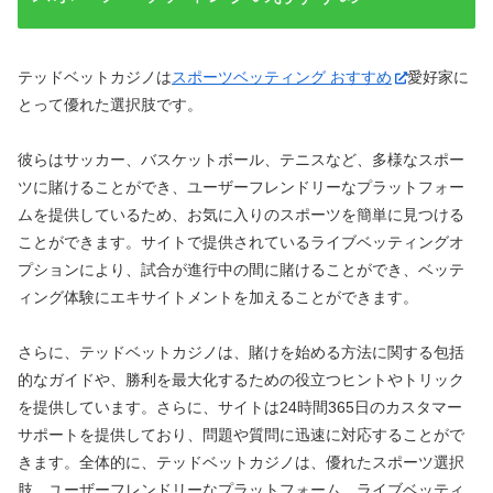
テッドベットカジノは
スポーツベッティング おすすめ
愛好家に
とって優れた選択肢です。
彼らはサッカー、バスケットボール、テニスなど、多様なスポー
ツに賭けることができ、ユーザーフレンドリーなプラットフォー
ムを提供しているため、お気に入りのスポーツを簡単に見つける
ことができます。サイトで提供されているライブベッティングオ
プションにより、試合が進行中の間に賭けることができ、ベッテ
ィング体験にエキサイトメントを加えることができます。
さらに、テッドベットカジノは、賭けを始める方法に関する包括
的なガイドや、勝利を最大化するための役立つヒントやトリック
を提供しています。さらに、サイトは24時間365日のカスタマー
サポートを提供しており、問題や質問に迅速に対応することがで
きます。全体的に、テッドベットカジノは、優れたスポーツ選択
肢、ユーザーフレンドリーなプラットフォーム、ライブベッティ