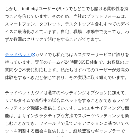
しかし、tedbetはユーザーがいつでもどこでも賭ける柔軟性を持
つことを信じています。そのため、当社のプラットフォームは、
スマートフォン、タブレット、デスクトップを含むすべてのデバ
イスに最適化されています。自宅、職場、移動中であっても、わ
ずか数回のクリックで賭けをすることができます。
テッドベット
カジノでも私たちはカスタマーサービスに誇りを
持っています。専任のチームが24時間365日体制で、お客様のご
質問やご不安に対応します。私たちはすべてのユーザーが最高の
体験をするべきだと信じており、その実現に取り組んでいます。
テッドベットカジノは通常のベッティングオプションに加えて、
リアルタイムで進行中の試合にベットをすることができるライブ
ベッティング機能を提供しています。このエキサイティングな機
能は、よりインタラクティブな方法でスポーツベッティングを楽
しむことができ、フィールドで見ているアクションに基づいてベ
ットを調整する機会を提供します。経験豊富なギャンブラーで