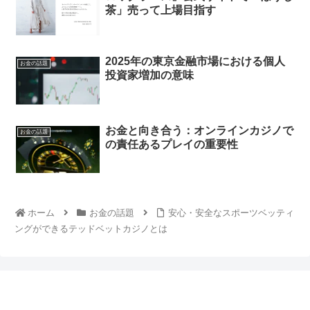
茶」売って上場目指す
2025年の東京金融市場における個人
お金の話題
投資家増加の意味
お金と向き合う：オンラインカジノで
お金の話題
の責任あるプレイの重要性
ホーム
お金の話題
安心・安全なスポーツベッティ
ングができるテッドベットカジノとは