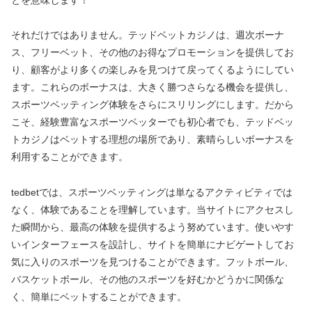
とを意味します！
それだけではありません。テッドベットカジノは、週次ボーナ
ス、フリーベット、その他のお得なプロモーションを提供してお
り、顧客がより多くの楽しみを見つけて戻ってくるようにしてい
ます。これらのボーナスは、大きく勝つさらなる機会を提供し、
スポーツベッティング体験をさらにスリリングにします。だから
こそ、経験豊富なスポーツベッターでも初心者でも、テッドベッ
トカジノはベットする理想の場所であり、素晴らしいボーナスを
利用することができます。
tedbetでは、スポーツベッティングは単なるアクティビティでは
なく、体験であることを理解しています。当サイトにアクセスし
た瞬間から、最高の体験を提供するよう努めています。使いやす
いインターフェースを設計し、サイトを簡単にナビゲートしてお
気に入りのスポーツを見つけることができます。フットボール、
バスケットボール、その他のスポーツを好むかどうかに関係な
く、簡単にベットすることができます。