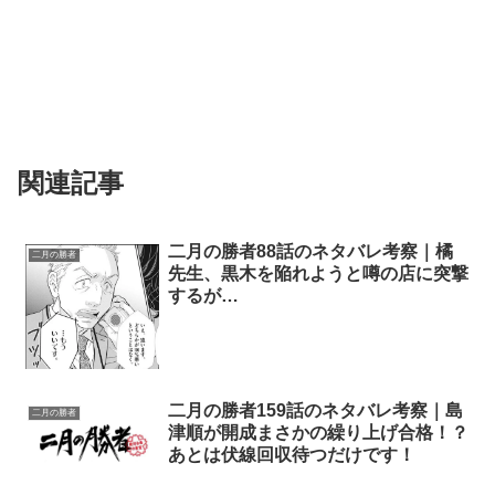
関連記事
二月の勝者88話のネタバレ考察｜橘
二月の勝者
先生、黒木を陥れようと噂の店に突撃
するが…
二月の勝者159話のネタバレ考察｜島
二月の勝者
津順が開成まさかの繰り上げ合格！？
あとは伏線回収待つだけです！