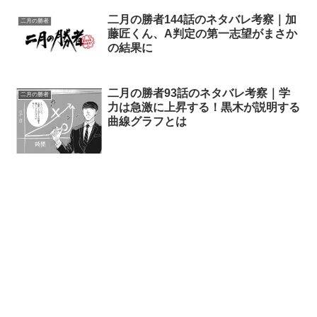
二月の勝者144話のネタバレ考察｜加
二月の勝者
藤匠くん、A判定の第一志望がまさか
の結果に
二月の勝者93話のネタバレ考察｜学
二月の勝者
力は急激に上昇する！黒木が説明する
曲線グラフとは