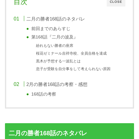
目次
CLOSE
二月の勝者168話のネタバレ
前回までのあらすじ
第168話『二月の波及』
紛れもない勝者の座席
桜花ゼミナール吉祥寺校、全員合格を達成
黒木が予想する一波乱とは
息子が受験を自分事をして考えられない原因
2月の勝者168話の考察・感想
168話の考察
二月の勝者168話のネタバレ