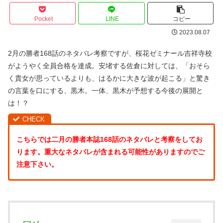
Pocket
LINE
コピー
2023.08.07
2月の勝者168話のネタバレ考察ですが、桜花ゼミナール吉祥寺校
がようやく全員合格を達成。安堵する佐倉に対しては、「おそら
く貴女が思っているよりも、はるかに大きな波が起こる」と驚き
の言葉を口にする、黒木。一体、黒木が予想する今後の展開と
は！？
こちらでは二月の勝者本誌168話のネタバレと考察をしてお
ります。重大なネタバレが含まれる可能性がありますのでご
注意下さい。