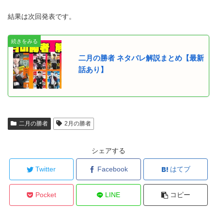
結果は次回発表です。
二月の勝者 ネタバレ解説まとめ【最新
話あり】
二月の勝者
2月の勝者
シェアする
Twitter
Facebook
はてブ
Pocket
LINE
コピー