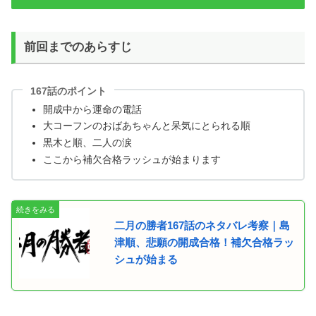
前回までのあらすじ
167話のポイント
開成中から運命の電話
大コーフンのおばあちゃんと呆気にとられる順
黒木と順、二人の涙
ここから補欠合格ラッシュが始まります
二月の勝者167話のネタバレ考察｜島
津順、悲願の開成合格！補欠合格ラッ
シュが始まる