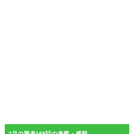
2月の勝者168話の考察・感想