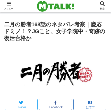
メニュー
検索
二月の勝者168話のネタバレ考察｜慶応
ドミノ！？JGこと、女子学院中・奇跡の
復活合格か
Twitter
Facebook
はてブ