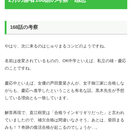
168話の考察
やはり、次に来るのはじゅりまるコンビのようですね。
名前は改変されているものの、OK中学といえば、私立の雄・慶応
のことですね。
慶応中といえば、女優の芦田愛菜さんが、女子御三家に合格しな
がらも、慶応へ進学したということも有名な話。黒木先生が予想
している理由とも一致しています。
解答再現で、直江樹里は「合格ラインギリギリだった」と言われ
ていましたので、補欠合格は間違いなさそう。あとは、柴田まる
みも！？奇跡の復活合格が起こるのでしょうか…。