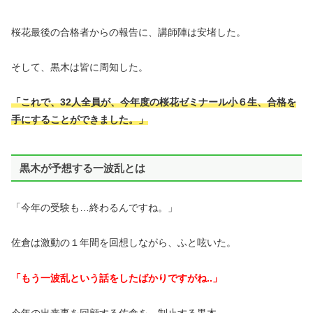
桜花最後の合格者からの報告に、講師陣は安堵した。
そして、黒木は皆に周知した。
「これで、32人全員が、今年度の桜花ゼミナール小６生、合格を
手にすることができました。」
黒木が予想する一波乱とは
「今年の受験も…終わるんですね。」
佐倉は激動の１年間を回想しながら、ふと呟いた。
「もう一波乱という話をしたばかりですがね..」
今年の出来事を回顧する佐倉を、制止する黒木。