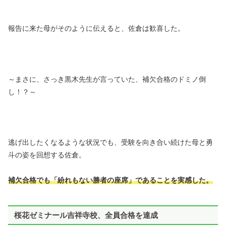
報告に来た母がそのように伝えると、佐倉は歓喜した。
～まさに、さっき黒木先生が言っていた、補欠合格のドミノ倒
し！？～
逃げ出したくなるような状況でも、受験を向き合い続けた母と勇
斗の姿を回想する佐倉。
補欠合格でも「紛れもない勝者の座席」であることを実感した。
桜花ゼミナール吉祥寺校、全員合格を達成