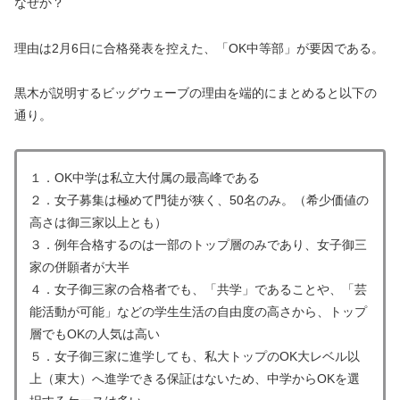
なぜか？
理由は2月6日に合格発表を控えた、「OK中等部」が要因である。
黒木が説明するビッグウェーブの理由を端的にまとめると以下の
通り。
１．OK中学は私立大付属の最高峰である
２．女子募集は極めて門徒が狭く、50名のみ。（希少価値の
高さは御三家以上とも）
３．例年合格するのは一部のトップ層のみであり、女子御三
家の併願者が大半
４．女子御三家の合格者でも、「共学」であることや、「芸
能活動が可能」などの学生生活の自由度の高さから、トップ
層でもOKの人気は高い
５．女子御三家に進学しても、私大トップのOK大レベル以
上（東大）へ進学できる保証はないため、中学からOKを選