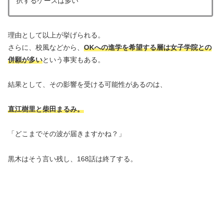
択するケースは多い
理由として以上が挙げられる。
さらに、校風などから、
OKへの進学を希望する層は女子学院との
併願が多い
という事実もある。
結果として、その影響を受ける可能性があるのは、
直江樹里と柴田まるみ。
「どこまでその波が届きますかね？」
黒木はそう言い残し、168話は終了する。