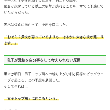
佐倉が想像している以上の衝撃が訪れることを、すでに予感して
いたからだった。
黒木は佐倉に向かって、予想を口にした。
「おそらく貴女が思っているよりも、はるかに大きな波が起こり
ます。」
息子が受験を自分事をして考えられない原因
黒木は明日、男子トップ層への繰り上がり劇と同様のビッグウェ
ーブが起こる、との予想を展開した。
そしてそれは…
「女子トップ層」に起こるという。