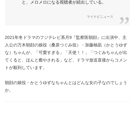
と、メロメロになる視聴者が続出している。
マイナビニュース
2021年冬ドラマのフジテレビ系月9『監察医朝顔』に出演中、主
人公の万木朝顔の娘役（桑原つぐみ役）・加藤柚凪（かとうゆず
な）ちゃんが、「可愛すぎる」「天使！！」「つぐみちゃんが出
てくると、ほんと癒やされる」など、ドラマ放送直後からコメン
トが殺到しています。
朝顔の娘役・かとうゆずなちゃんとはどんな女の子なのでしょう
か。