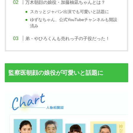
万木朝顔の娘役・加藤柚凪ちゃんとは？
スカッとジャパン出演でも可愛いと話題に
ゆずなちゃん、公式YouTubeチャンネルも開設
済み
弟・やひろくんも売れっ子の子役だった！
監察医朝顔の娘役が可愛いと話題に