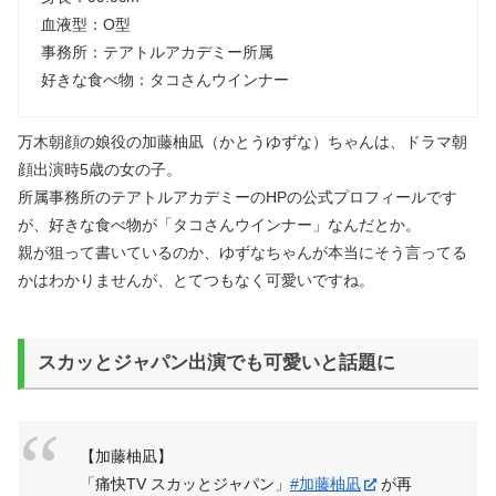
血液型：O型
事務所：テアトルアカデミー所属
好きな食べ物：タコさんウインナー
万木朝顔の娘役の加藤柚凪（かとうゆずな）ちゃんは、ドラマ朝
顔出演時5歳の女の子。
所属事務所のテアトルアカデミーのHPの公式プロフィールです
が、好きな食べ物が「タコさんウインナー」なんだとか。
親が狙って書いているのか、ゆずなちゃんが本当にそう言ってる
かはわかりませんが、とてつもなく可愛いですね。
スカッとジャパン出演でも可愛いと話題に
【加藤柚凪】
「痛快TV スカッとジャパン」
#加藤柚凪
が再