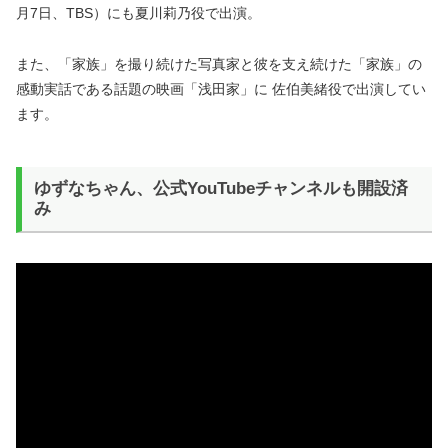
月7日、TBS）にも夏川莉乃役で出演。
また、「家族」を撮り続けた写真家と彼を支え続けた「家族」の
感動実話である話題の映画「浅田家」に 佐伯美緒役で出演してい
ます。
ゆずなちゃん、公式YouTubeチャンネルも開設済
み