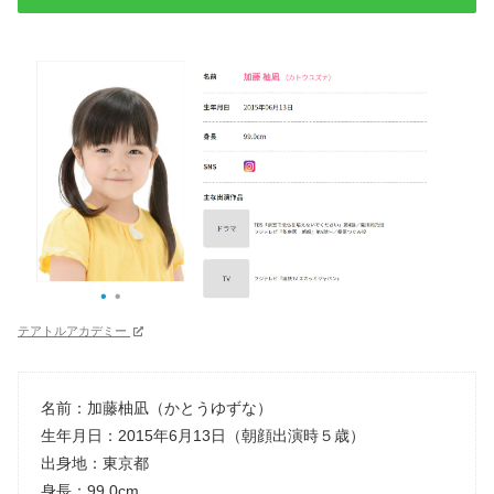
テアトルアカデミー
名前：加藤柚凪（かとうゆずな）
生年月日：2015年6月13日（朝顔出演時５歳）
出身地：東京都
身長：99.0cm