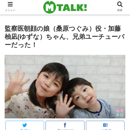
メニュー
検索
監察医朝顔の娘（桑原つぐみ）役・加藤
柚凪(ゆずな）ちゃん、兄弟ユーチューバ
ーだった！