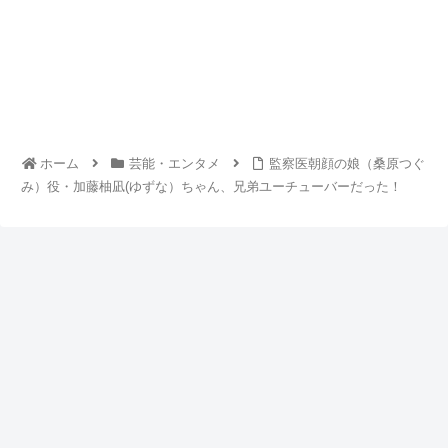
ホーム
芸能・エンタメ
監察医朝顔の娘（桑原つぐ
み）役・加藤柚凪(ゆずな）ちゃん、兄弟ユーチューバーだった！