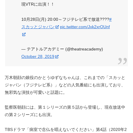
現VTRに出演！！
10月28日(月) 20:00～フジテレビ系で放送????
#
スカッとジャパン
pic.twitter.com/Jxk2xrOUnf
— テアトルアカデミー (@theatreacademy)
October 28, 2019
万木朝顔の娘役のかとうゆずなちゃんは、これまでの「スカッと
ジャパン（フジテレビ系）」などの人気番組にも出演しており、
無邪気な演技が可愛いと話題に。
監察医朝顔には、第１シリーズの第５話から登場し、現在放送中
の第２シリーズにも出演。
TBSドラマ「病室で念仏を唱えないでください」第4話（2020年2