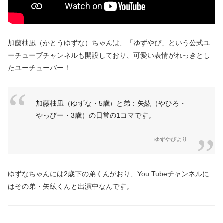
加藤柚凪（かとうゆずな）ちゃんは、「ゆずやぴ」という公式ユ
ーチューブチャンネルも開設しており、可愛い表情がれっきとし
たユーチューバー！
加藤柚凪（ゆずな・5歳）と弟：矢紘（やひろ・
やっぴー・3歳）の日常の1コマです。
ゆずやぴより
ゆずなちゃんには2歳下の弟くんがおり、You Tubeチャンネルに
はその弟・矢紘くんと出演中なんです。