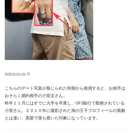
pinfluencer.net
こちらのデート写真が報じられた時期から推測すると、お相手は
おそらく婚約相手の小室圭さん。
昨年１１月にはすでに大学を卒業し、UFJ銀行で勤務されている
小室さん。２０１０年に撮影された海の王子プロフィールの風貌
とは違い、黒髪で落ち着いた印象になっています。