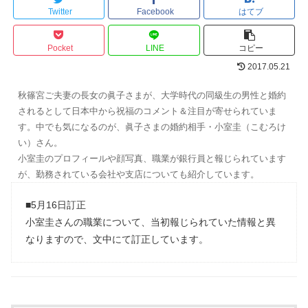
Twitter
Facebook
はてブ
Pocket
LINE
コピー
2017.05.21
秋篠宮ご夫妻の長女の眞子さまが、大学時代の同級生の男性と婚約
されるとして日本中から祝福のコメント＆注目が寄せられていま
す。中でも気になるのが、眞子さまの婚約相手・小室圭（こむろけ
い）さん。
小室圭のプロフィールや顔写真、職業が銀行員と報じられています
が、勤務されている会社や支店についても紹介しています。
■5月16日訂正
小室圭さんの職業について、当初報じられていた情報と異
なりますので、文中にて訂正しています。