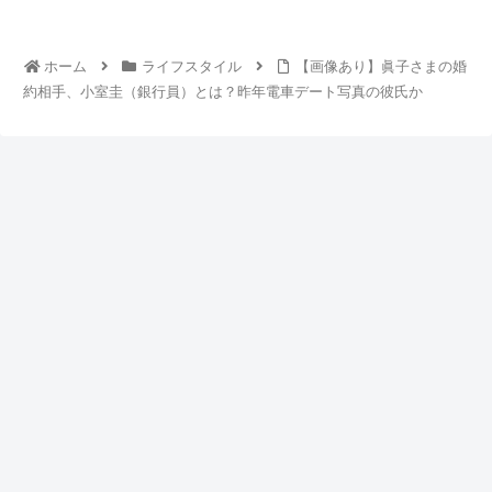
ホーム
ライフスタイル
【画像あり】眞子さまの婚
約相手、小室圭（銀行員）とは？昨年電車デート写真の彼氏か