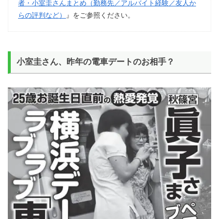
者・小室圭さんまとめ（勤務先／アルバイト経験／友人か
らの評判など）
』をご参照ください。
小室圭さん、昨年の電車デートのお相手？