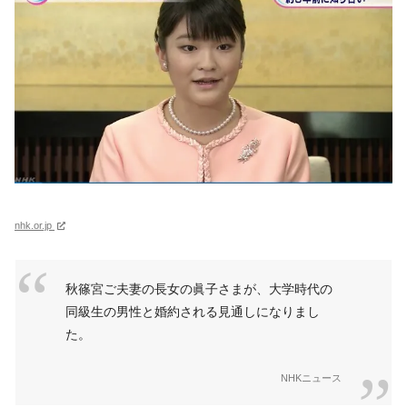
nhk.or.jp
秋篠宮ご夫妻の長女の眞子さまが、大学時代の
同級生の男性と婚約される見通しになりまし
た。
NHKニュース