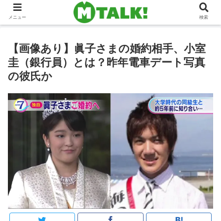
メニュー
検索
【画像あり】眞子さまの婚約相手、小室
圭（銀行員）とは？昨年電車デート写真
の彼氏か