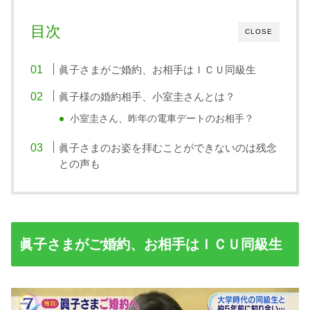
目次
CLOSE
眞子さまがご婚約、お相手はＩＣＵ同級生
眞子様の婚約相手、小室圭さんとは？
小室圭さん、昨年の電車デートのお相手？
眞子さまのお姿を拝むことができないのは残念
との声も
眞子さまがご婚約、お相手はＩＣＵ同級生