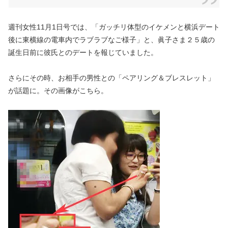
週刊女性11月1日号では、「ガッチリ体型のイケメンと横浜デート
後に東横線の電車内でラブラブなご様子」と、眞子さま２５歳の
誕生日前に彼氏とのデートを報じていました。
さらにその時、お相手の男性との「ペアリング＆ブレスレット」
が話題に。その画像がこちら。