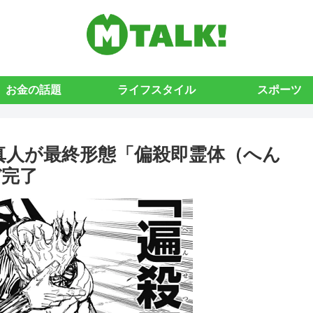
お金の話題
ライフスタイル
スポーツ
｜真人が最終形態「偏殺即霊体（へん
デ完了