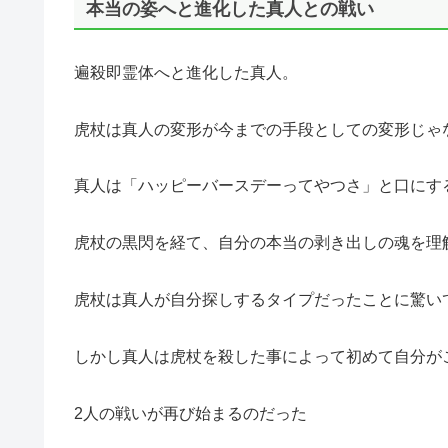
本当の姿へと進化した真人との戦い
遍殺即霊体へと進化した真人。
虎杖は真人の変形が今までの手段としての変形じゃ
真人は「ハッピーバースデーってやつさ」と口にす
虎杖の黒閃を経て、自分の本当の剥き出しの魂を理
虎杖は真人が自分探しするタイプだったことに驚い
しかし真人は虎杖を殺した事によって初めて自分が
2人の戦いが再び始まるのだった