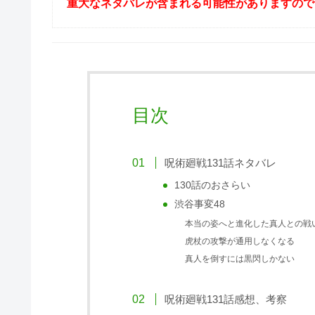
重大なネタバレが含まれる可能性がありますので
目次
呪術廻戦131話ネタバレ
130話のおさらい
渋谷事変48
本当の姿へと進化した真人との戦
虎杖の攻撃が通用しなくなる
真人を倒すには黒閃しかない
呪術廻戦131話感想、考察