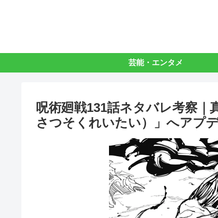
芸能・エンタメ
呪術廻戦131話ネタバレ考察
さつそくれいたい）」へアプ