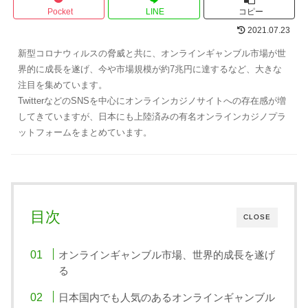
Pocket
LINE
コピー
2021.07.23
新型コロナウィルスの脅威と共に、オンラインギャンブル市場が世
界的に成長を遂げ、今や市場規模が約7兆円に達するなど、大きな
注目を集めています。
TwitterなどのSNSを中心にオンラインカジノサイトへの存在感が増
してきていますが、日本にも上陸済みの有名オンラインカジノプラ
ットフォームをまとめています。
目次
CLOSE
オンラインギャンブル市場、世界的成長を遂げ
る
日本国内でも人気のあるオンラインギャンブル