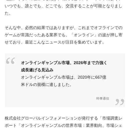
いつでも、誰とでも、どこでも、交流することが可能となりまし
た。
そんな中、必然の結果ではありますが、これまでオフラインでの
ゲームが常識だったある業界でも、「オンライン」の波が押し寄
せており、最近こんなニュースが注目を集めています。
オンラインギャンブル市場、2026年まで力強く
成長遂げる見込み
オンラインギャンブル市場は、2020年に667億
米ドルの規模に達しました。
時事通信
株式会社グローバルインフォメーションが発行する「市場調査レ
ポート「オンラインギャンブルの世界市場：業界動向、市場シェ