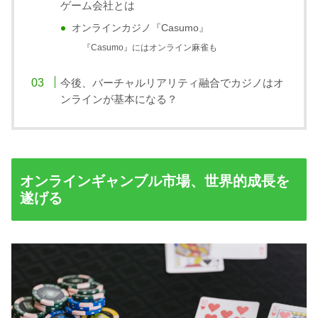
ゲーム会社とは
オンラインカジノ『Casumo』
『Casumo』にはオンライン麻雀も
今後、バーチャルリアリティ融合でカジノはオ
ンラインが基本になる？
オンラインギャンブル市場、世界的成長を
遂げる