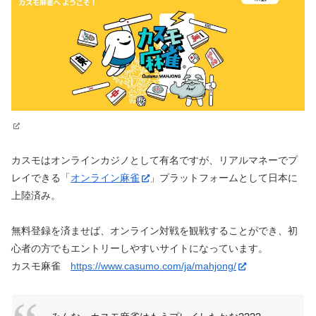
カスモはオンラインカジノとして有名ですが、リアルマネーでプ
レイできる「
オンライン麻雀
」プラットフォームとして日本に
上陸済み。
無料登録を済ませば、オンライン対戦を観戦することができ、初
心者の方でもエントリーしやすいサイトになっています。
カスモ麻雀
https://www.casumo.com/ja/mahjong/