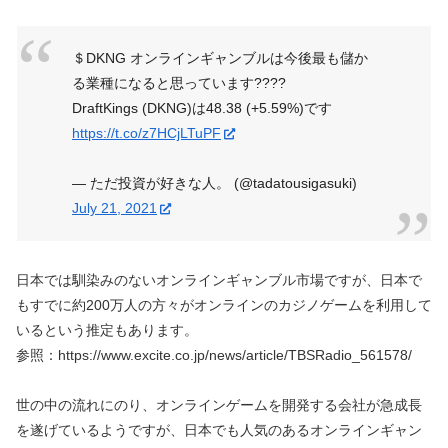
＄DKNG オンラインギャンブルは今後最も儲か
る業種になると思っています????
DraftKings (DKNG)は48.38 (+5.59%)です
https://t.co/z7HCjLTuPF
— ただ投資が好きな人。 (@tadatousigasuki)
July 21, 2021
日本では馴染みのないオンラインギャンブル市場ですが、日本で
もすでに約200万人の方々がオンラインのカジノゲームを利用して
いるという推定もあります。
参照：https://www.excite.co.jp/news/article/TBSRadio_561578/
世の中の流れにのり、オンラインゲームを開発する会社が急成長
を遂げているようですが、日本でも人気のあるオンラインギャン