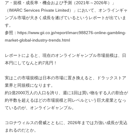
ア・規模・成長率・機会および予測（2021年～2026年）」
（IMARC Services Private Limited）」において、オンラインギャ
ンブル市場が大きく成長を遂げているというレポートが出ていま
す。
参照：https://www.gii.co.jp/report/imarc988276-online-gambling-
market-global-industry-trends.html
レポートによると、現在のオンラインギャンブル市場規模は、日
本円にしてなんと約7兆円！
実はこの市場規模は日本の市場に置き換えると、ドラックストア
業界と同規模になります。
約1億2000万人の人口を誇り、週に1回は買い物をする人の割合が
約半数を超えるほどの市場規模と同レベルという巨大産業となっ
ているのが、オンラインギャンブル。
コロナウィルスの脅威とともに、2026年までは力強い成長が見込
まれるのだとか。