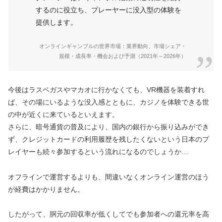
するのに役立ち、プレーヤーに没入型の体験を
提供します。
オンラインギャンブルの世界市場：業界動向、市場シェア・
規模・成長率・機会および予測（2021年～2026年）
今後はラスベガスやマカオに行かなくても、VR機器を装着すれ
ば、その場にいるような没入感とともに、カジノを体験できる世
の中が近くに来ているといえます。
さらに、暗号通貨の普及により、国内の銀行から振り込みができ
ず、クレジットカードの利用履歴を残したくないという日本のプ
レイヤーも続々参加するという流れになるのでしょうか…
オフラインで運営するよりも、間違いなくオンライン運営のほう
が経費はかかりません。
したがって、胴元の回収率が低くしてでも参加者への還元率を高