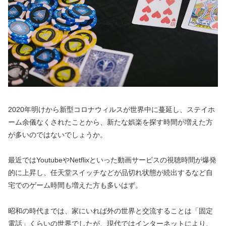
2020年明けから新型コロナウィルスが世界中に蔓延し、ステイホ
ーム余儀なくされたことから、新たな娯楽を探す時間が増えた方
が多いのではないでしょうか。
最近ではYoutubeやNetflixといった動画サービスの視聴時間が爆発
的に上昇し、任天堂スイッチなどが品切れ状態が続出するなど自
宅でのゲーム時間も増えた方も多いはず。
昭和の時代までは、家にいれば外の世界と交流することは「固定
電話」くらいの世界でしたが、現代ではインターネットにより、