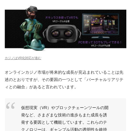
カジノはVR化対応が進む
オンラインカジノ市場が将来的な成長が見込まれていることは先
述のとおりですが、その要因の一つとして「バーチャルリアリテ
ィとの融合」があると言われています。
仮想現実（VR）やブロックチェーンツールの開
発など、さまざまな技術の進歩もまた成長を誘
発する要因として機能しています。これらのテ
クノロジーは、ギャンブル活動の透明性を維持