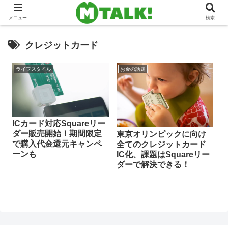
メニュー
検索
クレジットカード
ライフスタイル
お金の話題
ICカード対応Squareリー
ダー販売開始！期間限定
東京オリンピックに向け
で購入代金還元キャンペ
全てのクレジットカード
ーンも
IC化、課題はSquareリー
ダーで解決できる！