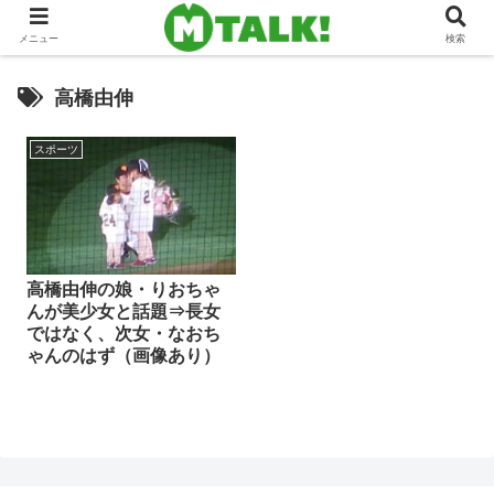
メニュー
検索
高橋由伸
スポーツ
高橋由伸の娘・りおちゃ
んが美少女と話題⇒長女
ではなく、次女・なおち
ゃんのはず（画像あり）