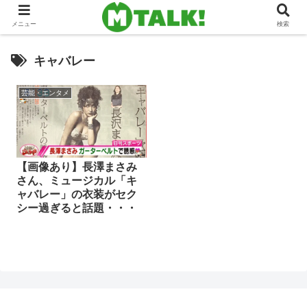
メニュー
検索
キャバレー
芸能・エンタメ
【画像あり】長澤まさみ
さん、ミュージカル「キ
ャバレー」の衣装がセク
シー過ぎると話題・・・