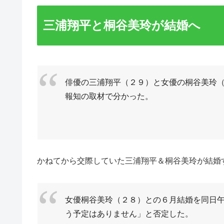
三浦翔平と桐谷美玲が結婚へ
俳優の三浦翔平（２９）と女優の桐谷美玲
報知の取材で分かった。
かねてから交際していた三浦翔平＆桐谷美玲が結婚
女優桐谷美玲（２８）との６月結婚を同日
う予定はありません」と否定した。