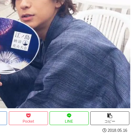
Pocket
LINE
コピー
2018.05.16