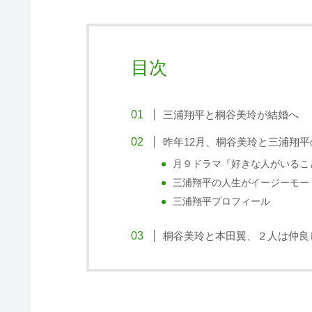
目次
三浦翔平と桐谷美玲が結婚へ
昨年12月、桐谷美玲と三浦翔
月９ドラマ『好きな人がいるこ
三浦翔平の人生がイージーモー
三浦翔平プロフィール
桐谷美玲と本田翼、２人は仲良