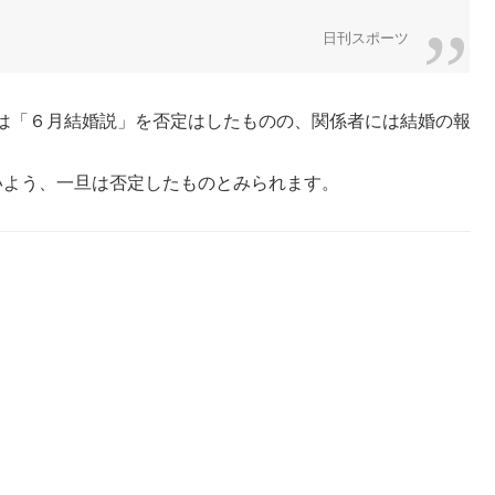
日刊スポーツ
は「６月結婚説」を否定はしたものの、関係者には結婚の報
いよう、一旦は否定したものとみられます。