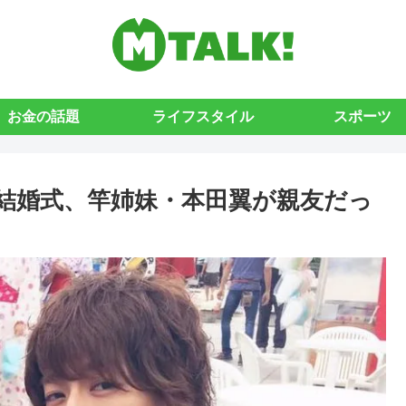
お金の話題
ライフスタイル
スポーツ
結婚式、竿姉妹・本田翼が親友だっ