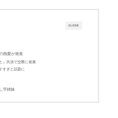
CLOSE
平の熱愛が発覚
と』共演で交際に発展
ドすぎと話題に
し竿姉妹