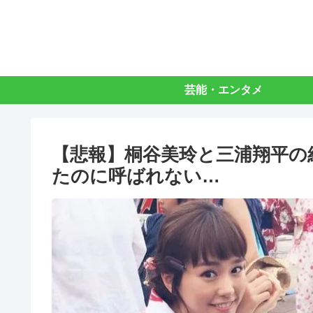
芸能・エンタメ
【悲報】桐谷美玲と三浦翔平の
たのに呼ばれない…