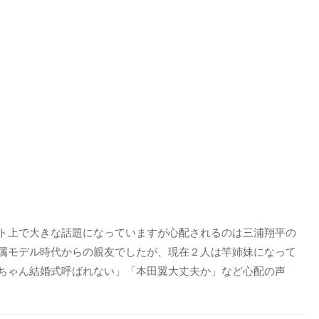
ト上で大きな話題になっていますが心配されるのは三浦翔平の
属モデル時代からの親友でしたが、現在２人は竿姉妹になって
ちゃん結婚式呼ばれない」「本田翼大丈夫か」など心配の声