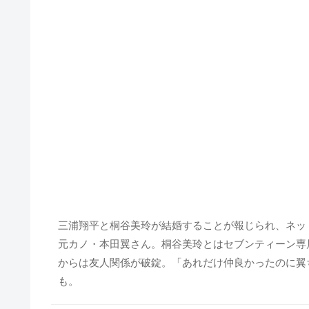
三浦翔平と桐谷美玲が結婚することが報じられ、ネッ
元カノ・本田翼さん。桐谷美玲とはセブンティーン専
からは友人関係が破錠。「あれだけ仲良かったのに翼
も。