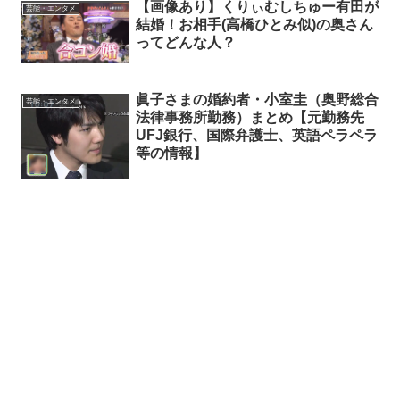
【画像あり】くりぃむしちゅー有田が
芸能・エンタメ
結婚！お相手(高橋ひとみ似)の奥さん
ってどんな人？
眞子さまの婚約者・小室圭（奥野総合
芸能・エンタメ
法律事務所勤務）まとめ【元勤務先
UFJ銀行、国際弁護士、英語ペラペラ
等の情報】