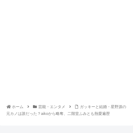
ホーム
芸能・エンタメ
ガッキーと結婚・星野源の
元カノは誰だった？aikoから略奪、二階堂ふみとも熱愛遍歴