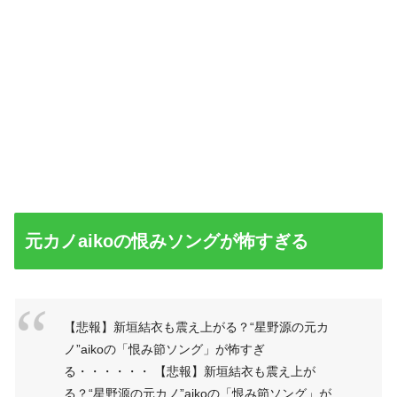
元カノaikoの恨みソングが怖すぎる
【悲報】新垣結衣も震え上がる？“星野源の元カ
ノ”aikoの「恨み節ソング」が怖すぎ
る・・・・・・ 【悲報】新垣結衣も震え上が
る？“星野源の元カノ”aikoの「恨み節ソング」が