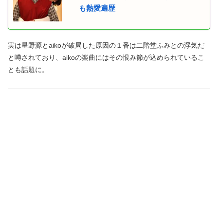
も熱愛遍歴
実は星野源とaikoが破局した原因の１番は二階堂ふみとの浮気だ
と噂されており、aikoの楽曲にはその恨み節が込められているこ
とも話題に。