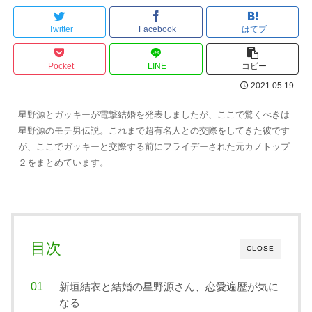
Twitter
Facebook
はてブ
Pocket
LINE
コピー
2021.05.19
星野源とガッキーが電撃結婚を発表しましたが、ここで驚くべきは
星野源のモテ男伝説。これまで超有名人との交際をしてきた彼です
が、ここでガッキーと交際する前にフライデーされた元カノトップ
２をまとめています。
目次
CLOSE
新垣結衣と結婚の星野源さん、恋愛遍歴が気に
なる