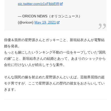
pic.twitter.com/z1xFlbbEIR
— ORICON NEWS（オリコンニュース）
(@oricon)
May 19, 2021
俳優＆箇所の星野源さんとガッキーこと、新垣結衣さんが電撃結
婚を発表。
もっとも嫁にしたいランキング不動の一位をキープしていた“国民
の嫁”こと、新垣結衣さんの結婚とあって、あまりのショックから
会社に行けない人が続出しそうな案件。
そんな国民の嫁を射止めた星野源さんといえば、芸能界屈指の超
モテ男ですが、ここで星野源さんの歴代の彼女をおさらいしてい
きます。