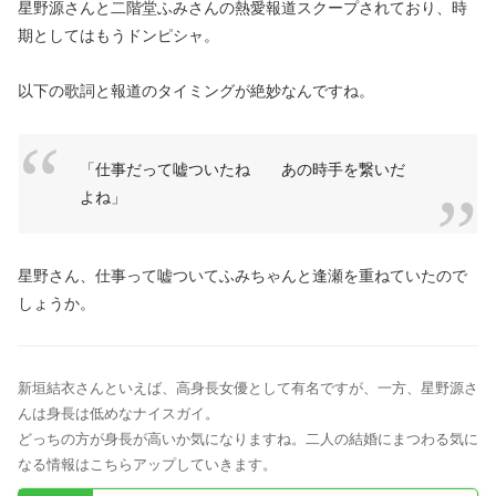
星野源さんと二階堂ふみさんの熱愛報道スクープされており、時
期としてはもうドンピシャ。
以下の歌詞と報道のタイミングが絶妙なんですね。
「仕事だって嘘ついたね あの時手を繋いだ
よね」
星野さん、仕事って嘘ついてふみちゃんと逢瀬を重ねていたので
しょうか。
新垣結衣さんといえば、高身長女優として有名ですが、一方、星野源さ
んは身長は低めなナイスガイ。
どっちの方が身長が高いか気になりますね。二人の結婚にまつわる気に
なる情報はこちらアップしていきます。