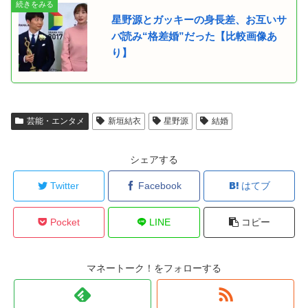
星野源とガッキーの身長差、お互いサ
バ読み“格差婚”だった【比較画像あ
り】
芸能・エンタメ
新垣結衣
星野源
結婚
シェアする
Twitter
Facebook
はてブ
Pocket
LINE
コピー
マネートーク！をフォローする