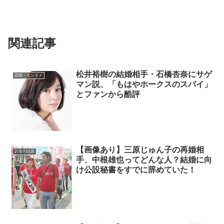
関連記事
松井裕樹の結婚相手・石橋杏奈にサゲ
芸能・エンタメ
マン説、「もはやホークスのスパイ」
とファンから酷評
【画像あり】三原じゅん子の再婚相
お金の話題
手、中根雄也ってどんな人？結婚に向
け公設秘書をすでに辞めていた！