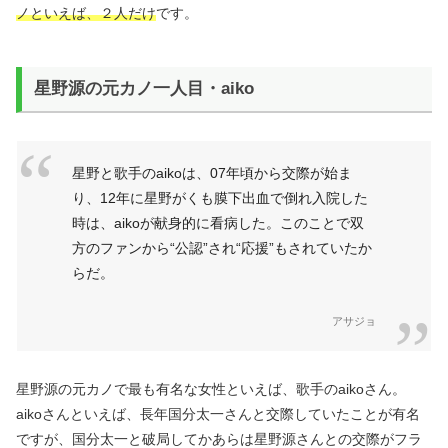
ノといえば、２人だけ
です。
星野源の元カノ一人目・aiko
星野と歌手のaikoは、07年頃から交際が始ま
り、12年に星野がくも膜下出血で倒れ入院した
時は、aikoが献身的に看病した。このことで双
方のファンから“公認”され“応援”もされていたか
らだ。
アサジョ
星野源の元カノで最も有名な女性といえば、歌手のaikoさん。
aikoさんといえば、長年国分太一さんと交際していたことが有名
ですが、国分太一と破局してかあらは星野源さんとの交際がフラ