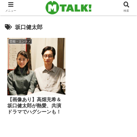
メニュー
検索
坂口健太郎
芸能・エンタメ
【画像あり】高畑充希＆
坂口健太郎が熱愛、共演
ドラマでハグシーンも！