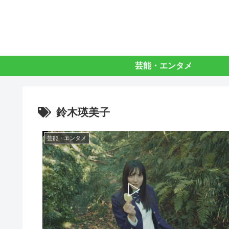
芸能・エンタメ
鈴木瑛美子
芸能・エンタメ