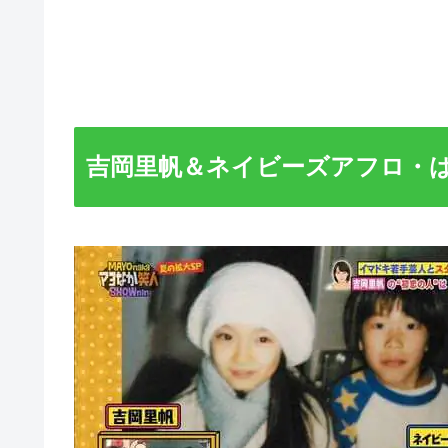
吉岡里帆＆ネイビーズアフロ・