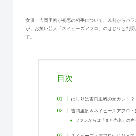
女優・吉岡里帆が初恋の相手について、以前からバラ
が、お笑い芸人「ネイビーズアフロ」のはじりと判明
す。
目次
はじりは吉岡里帆の元カレ！？
吉岡里帆＆ネイビーズアフロ・
ファンからは「また売名」の声
ネイビーズ・アフロはじりって