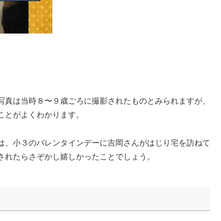
写真は当時８〜９歳ごろに撮影されたものとみられますが、
ことがよくわかります。
は、小３のバレンタインデーに吉岡さんがはじり宅を訪ねて
されたらさぞかし嬉しかったことでしょう。