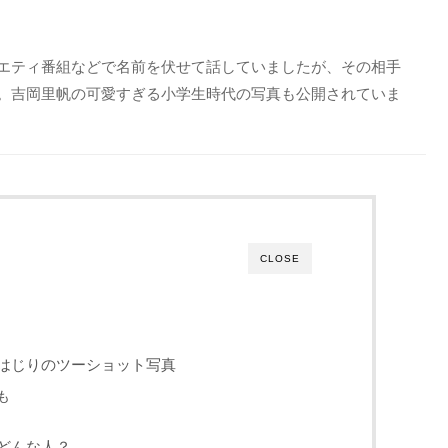
エティ番組などで名前を伏せて話していましたが、その相手
。吉岡里帆の可愛すぎる小学生時代の写真も公開されていま
CLOSE
はじりのツーショット写真
も
どんな人？