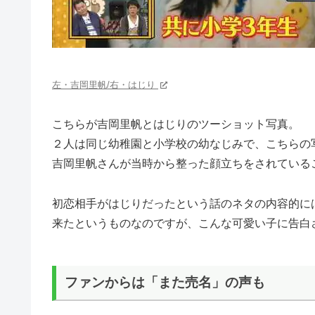
左・吉岡里帆/右・はじり
こちらが吉岡里帆とはじりのツーショット写真。
２人は同じ幼稚園と小学校の幼なじみで、こちらの
吉岡里帆さんが当時から整った顔立ちをされている
初恋相手がはじりだったという話のネタの内容的に
来たというものなのですが、こんな可愛い子に告白
ファンからは「また売名」の声も