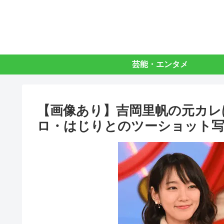
芸能・エンタメ
【画像あり】吉岡里帆の元カレ
ロ・はじりとのツーショット写