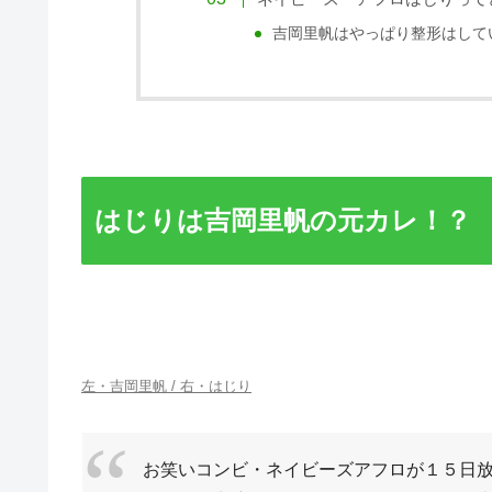
吉岡里帆はやっぱり整形はして
はじりは吉岡里帆の元カレ！？
左・吉岡里帆 / 右・はじり
お笑いコンビ・ネイビーズアフロが１５日