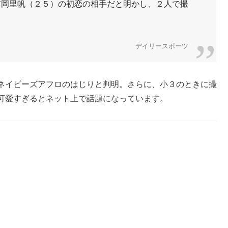
吉岡里帆（２５）の初恋の相手だと明かし、２人で撮
デイリースポーツ
ネイビーズアフロのはじりと判明。さらに、小３のときに撮
可愛すぎるとネット上で話題になっています。