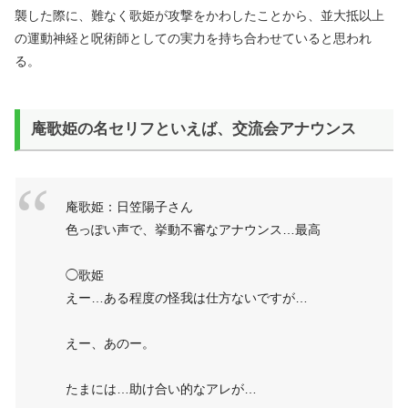
襲した際に、難なく歌姫が攻撃をかわしたことから、並大抵以上
の運動神経と呪術師としての実力を持ち合わせていると思われ
る。
庵歌姫の名セリフといえば、交流会アナウンス
庵歌姫：日笠陽子さん
色っぽい声で、挙動不審なアナウンス…最高
◯歌姫
えー…ある程度の怪我は仕方ないですが…
えー、あのー。
たまには…助け合い的なアレが…