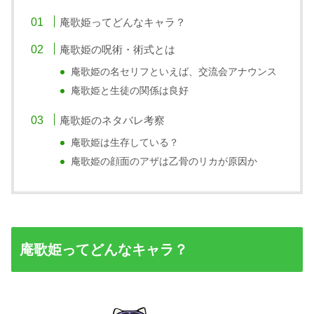
庵歌姫ってどんなキャラ？
庵歌姫の呪術・術式とは
庵歌姫の名セリフといえば、交流会アナウンス
庵歌姫と生徒の関係は良好
庵歌姫のネタバレ考察
庵歌姫は生存している？
庵歌姫の顔面のアザは乙骨のリカが原因か
庵歌姫ってどんなキャラ？