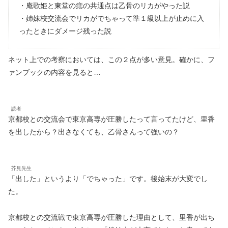
・庵歌姫と東堂の痣の共通点は乙骨のリカがやった説
・姉妹校交流会でリカがでちゃって準１級以上が止めに入
ったときにダメージ残った説
ネット上での考察においては、この２点が多い意見。確かに、フ
ァンブックの内容を見ると…
読者
京都校との交流会で東京高専が圧勝したって言ってたけど、里香
を出したから？出さなくても、乙骨さんって強いの？
芥見先生
「出した」というより「でちゃった」です。後始末が大変でし
た。
京都校との交流戦で東京高専が圧勝した理由として、里香が出ち