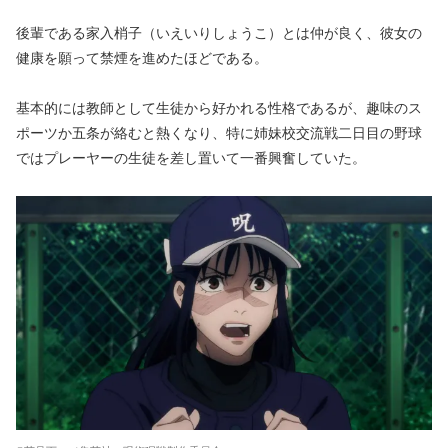
後輩である家入梢子（いえいりしょうこ）とは仲が良く、彼女の
健康を願って禁煙を進めたほどである。
基本的には教師として生徒から好かれる性格であるが、趣味のス
ポーツか五条が絡むと熱くなり、特に姉妹校交流戦二日目の野球
ではプレーヤーの生徒を差し置いて一番興奮していた。