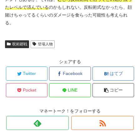
たレベルで済んでいる
のかもしれない。反転術式なかったら、顔
賭けちゃってるくらいのダメージを食らった可能性も考えられ
る。
呪術廻戦
登場人物
シェアする
Twitter
Facebook
はてブ
Pocket
LINE
コピー
マネートーク！をフォローする