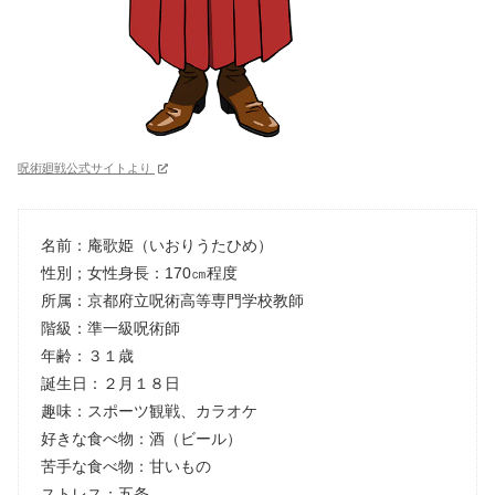
呪術廻戦公式サイトより
名前：庵歌姫（いおりうたひめ）
性別；女性身長：170㎝程度
所属：京都府立呪術高等専門学校教師
階級：準一級呪術師
年齢：３１歳
誕生日：２月１８日
趣味：スポーツ観戦、カラオケ
好きな食べ物：酒（ビール）
苦手な食べ物：甘いもの
ストレス：五条