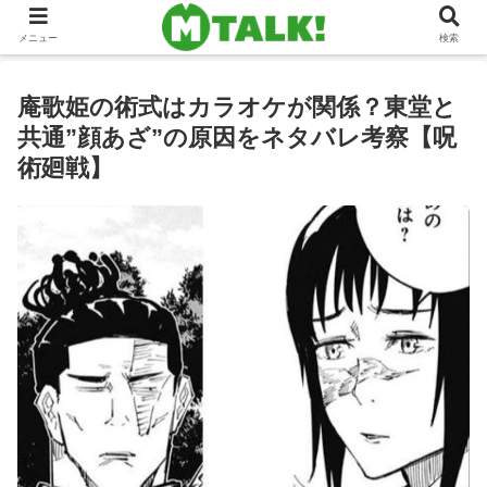
メニュー
検索
庵歌姫の術式はカラオケが関係？東堂と
共通”顔あざ”の原因をネタバレ考察【呪
術廻戦】