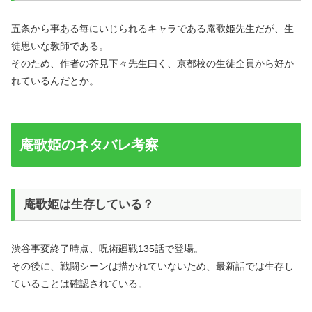
五条から事ある毎にいじられるキャラである庵歌姫先生だが、生
徒思いな教師である。
そのため、作者の芥見下々先生曰く、京都校の生徒全員から好か
れているんだとか。
庵歌姫のネタバレ考察
庵歌姫は生存している？
渋谷事変終了時点、呪術廻戦135話で登場。
その後に、戦闘シーンは描かれていないため、最新話では生存し
ていることは確認されている。