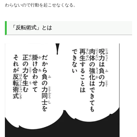
わらないので行動を起こせなくなる。
「反転術式」とは