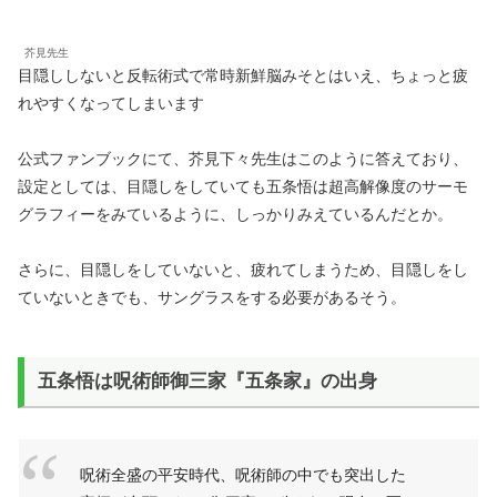
芥見先生
目隠ししないと反転術式で常時新鮮脳みそとはいえ、ちょっと疲
れやすくなってしまいます
公式ファンブックにて、芥見下々先生はこのように答えており、
設定としては、目隠しをしていても五条悟は超高解像度のサーモ
グラフィーをみているように、しっかりみえているんだとか。
さらに、目隠しをしていないと、疲れてしまうため、目隠しをし
ていないときでも、サングラスをする必要があるそう。
五条悟は呪術師御三家『五条家』の出身
呪術全盛の平安時代、呪術師の中でも突出した