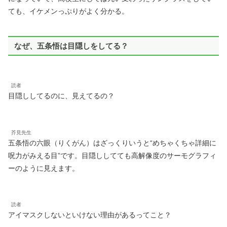
ても、イケメンっぷりがよく分かる。
なぜ、五条悟は目隠しをしてる？
読者
目隠ししてるのに、見えてるの？
芥見先生
五条悟の六眼（りくがん）はざっくりいうと“めちゃくちゃ詳細に
呪力がみえる目”です。目隠ししてても高解像度のサーモグラフィ
ーのように見えます。
読者
アイマスクしないといけない理由があるってこと？