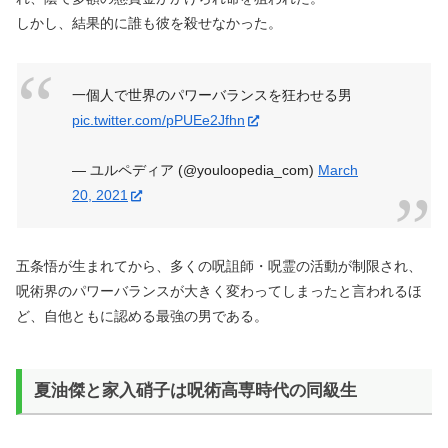
しかし、結果的に誰も彼を殺せなかった。
一個人で世界のパワーバランスを狂わせる男
pic.twitter.com/pPUEe2Jfhn
— ユルペディア (@youloopedia_com)
March
20, 2021
五条悟が生まれてから、多くの呪詛師・呪霊の活動が制限され、
呪術界のパワーバランスが大きく変わってしまったと言われるほ
ど、自他ともに認める最強の男である。
夏油傑と家入硝子は呪術高専時代の同級生