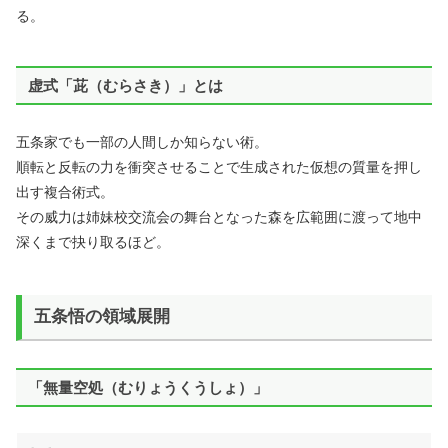
る。
虚式「茈（むらさき）」とは
五条家でも一部の人間しか知らない術。
順転と反転の力を衝突させることで生成された仮想の質量を押し
出す複合術式。
その威力は姉妹校交流会の舞台となった森を広範囲に渡って地中
深くまで抉り取るほど。
五条悟の領域展開
「無量空処（むりょうくうしょ）」