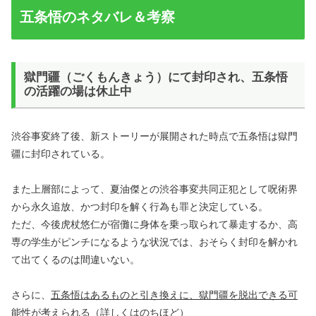
五条悟のネタバレ＆考察
獄門疆（ごくもんきょう）にて封印され、五条悟
の活躍の場は休止中
渋谷事変終了後、新ストーリーが展開された時点で五条悟は獄門
疆に封印されている。
また上層部によって、夏油傑との渋谷事変共同正犯として呪術界
から永久追放、かつ封印を解く行為も罪と決定している。
ただ、今後虎杖悠仁が宿儺に身体を乗っ取られて暴走するか、高
専の学生がピンチになるような状況では、おそらく封印を解かれ
て出てくるのは間違いない。
さらに、
五条悟はあるものと引き換えに、獄門疆を脱出できる可
能性が考えられる
（詳しくはのちほど）