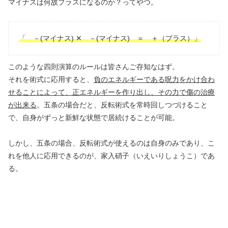
マイナスは何故プラスになるのか？ってやつ。
「 －(マイナス) ✕ －(マイナス) ＝ ＋（プラス）」
このような四則演算のルールは皆さんご存知なはず。
それを術式に応用すると、
負のエネルギーである呪力をかけ合わ
せることによって、正エネルギーを作り出し、その力で傷の治療
が出来る
。五条の場合だと、反転術式を常時回しつづけること
で、自身がずっと新鮮な状態で居続けることが可能。
しかし、五条の場合、反転術式が使えるのは自身のみであり、こ
れを他人に応用できるのが、家入硝子（いえいりしょうこ）であ
る。