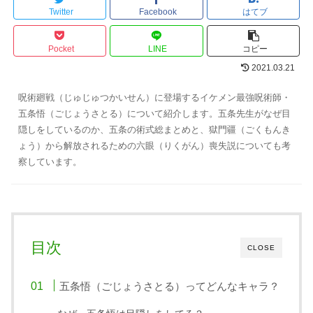
Twitter
Facebook
はてブ
Pocket
LINE
コピー
2021.03.21
呪術廻戦（じゅじゅつかいせん）に登場するイケメン最強呪術師・
五条悟（ごじょうさとる）について紹介します。五条先生がなぜ目
隠しをしているのか、五条の術式総まとめと、獄門疆（ごくもんき
ょう）から解放されるための六眼（りくがん）喪失説についても考
察しています。
目次
CLOSE
五条悟（ごじょうさとる）ってどんなキャラ？