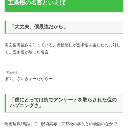
五条悟の名言といえば
「大丈夫、僕最強だから」
両面宿儺強さを知っている、虎杖悠仁が五条悟を案じたのに対し
て、五条悟が放った名言。
五条先生
ぼく、さいきょーだからー
「僕にとっては街でアンケートを取らされた位の
ハプニングさ」
呪術廻戦18話にて、呪術高専・京都校の学長との会話のなかで、