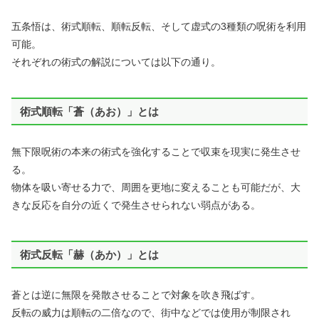
五条悟は、術式順転、順転反転、そして虚式の3種類の呪術を利用
可能。
それぞれの術式の解説については以下の通り。
術式順転「蒼（あお）」とは
無下限呪術の本来の術式を強化することで収束を現実に発生させ
る。
物体を吸い寄せる力で、周囲を更地に変えることも可能だが、大
きな反応を自分の近くで発生させられない弱点がある。
術式反転「赫（あか）」とは
蒼とは逆に無限を発散させることで対象を吹き飛ばす。
反転の威力は順転の二倍なので、街中などでは使用が制限され