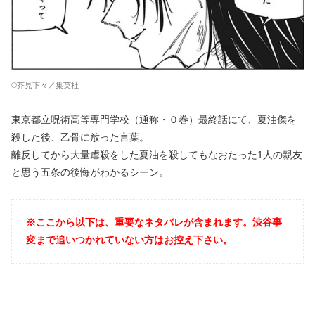
©芥見下々／集英社
東京都立呪術高等専門学校（通称・０巻）最終話にて、夏油傑を
殺した後、乙骨に放った言葉。
離反してから大量虐殺をした夏油を殺してもなおたった1人の親友
と思う五条の後悔がわかるシーン。
※ここから以下は、重要なネタバレが含まれます。渋谷事
変まで追いつかれていない方はお控え下さい。