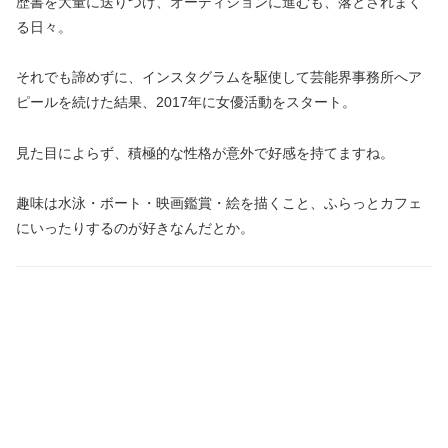
歴書を大量に送りつけ、オーディションに進むも、落とされまく
る日々。
それでも諦めずに、インスタグラムを駆使して芸能界事務所へア
ピールを続けた結果、2017年に女優活動をスタート。
見た目によらず、積極的な性格が意外で好感を持てますね。
趣味は水泳・ボート・映画鑑賞・絵を描くこと、ふらっとカフェ
にいったりするのが好きなんだとか。