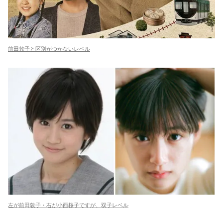
前田敦子と区別がつかないレベル
左が前田敦子・右が小西桜子ですが、双子レベル