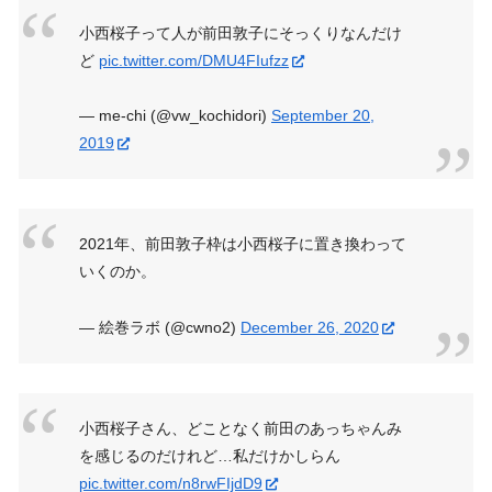
小西桜子って人が前田敦子にそっくりなんだけ
ど
pic.twitter.com/DMU4FIufzz
— me-chi (@vw_kochidori)
September 20,
2019
2021年、前田敦子枠は小西桜子に置き換わって
いくのか。
— 絵巻ラボ (@cwno2)
December 26, 2020
小西桜子さん、どことなく前田のあっちゃんみ
を感じるのだけれど…私だけかしらん
pic.twitter.com/n8rwFIjdD9