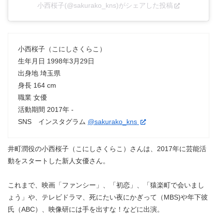
小西桜子(@sakurako_kns)がシェアした投稿
小西桜子（こにしさくらこ）
生年月日 1998年3月29日
出身地 埼玉県
身長 164 cm
職業 女優
活動期間 2017年 ‐
SNS インスタグラム
@sakurako_kns
井町潤役の小西桜子（こにしさくらこ）さんは、2017年に芸能活
動をスタートした新人女優さん。
これまで、映画「ファンシー」、「初恋」、「猿楽町で会いまし
ょう」や、テレビドラマ、死にたい夜にかぎって（MBS)や年下彼
氏（ABC）、映像研には手を出すな！などに出演。