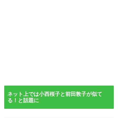
ネット上では小西桜子と前田敦子が似て
る！と話題に