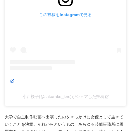
この投稿をInstagramで見る
小西桜子(@sakurako_kns)がシェアした投稿
大学で自主制作映画へ出演したのをきっかけに女優として生きて
いくことを決意。それからというもの、あらゆる芸能事務所に履