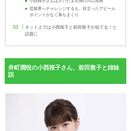
小西桜子さんはさいたま出身の川口高校
芸能界へチャレンジするも、目立ったアピール
ポイントがなく落ちまくり
ネット上では小西桜子と前田敦子が似てる！と
話題に
井町潤役の小西桜子さん、前田敦子と姉妹
説