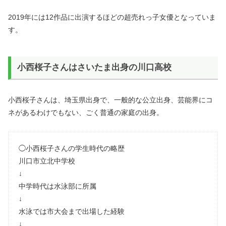
2019年には12作品に出演するほどの超売れっ子女優となっていま
す。
小西桜子さんはさいたま出身の川口高校
小西桜子さんは、埼玉県出身で、一般的な公立出身、芸能界にコ
ネがあるわけでもない、ごく普通の家庭の出身。
◯小西桜子さんの学生時代の略歴
川口市立北中学校
↓
中学時代は水泳部に所属
↓
水泳では市大会まで出場した経験
↓