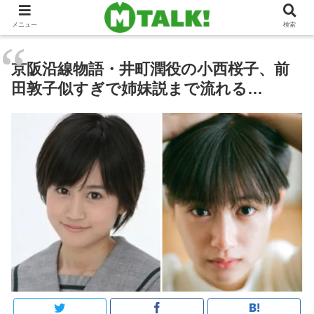
メニュー
検索
京阪沿線物語・井町潤役の小西桜子、前
田敦子似すぎで姉妹説まで流れる…