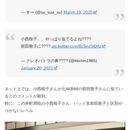
— すー (@su_sua_su)
March 19, 2020
小西桜子、、やっぱり似てるよね????
前田敦子に????
pic.twitter.com/6cSnxSID4z
— クレオパトラの鼻???? (@kbchin1965)
January 20, 2021
ネット上では、小西桜子さんが元AKB48の前田敦子さんに似てい
るとのコメントが殺到。
特に、この井町潤役の小西桜子さん、パット見前田敦子と区別が
つかないレベル…