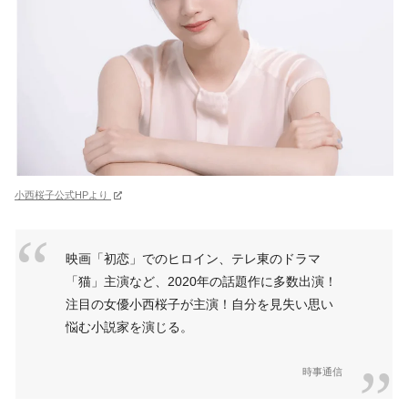
小西桜子公式HPより
映画「初恋」でのヒロイン、テレ東のドラマ
「猫」主演など、2020年の話題作に多数出演！
注目の女優小西桜子が主演！自分を見失い思い
悩む小説家を演じる。
時事通信