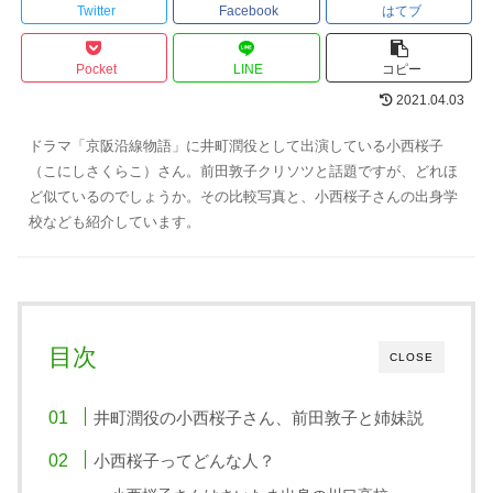
Twitter
Facebook
はてブ
Pocket
LINE
コピー
2021.04.03
ドラマ「京阪沿線物語」に井町潤役として出演している小西桜子
（こにしさくらこ）さん。前田敦子クリソツと話題ですが、どれほ
ど似ているのでしょうか。その比較写真と、小西桜子さんの出身学
校なども紹介しています。
目次
CLOSE
井町潤役の小西桜子さん、前田敦子と姉妹説
小西桜子ってどんな人？