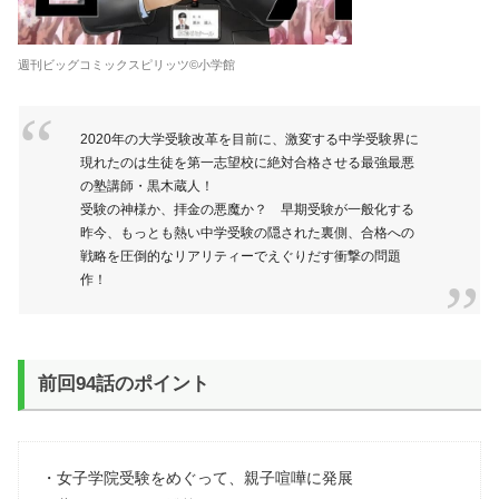
週刊ビッグコミックスピリッツ©小学館
2020年の大学受験改革を目前に、激変する中学受験界に
現れたのは生徒を第一志望校に絶対合格させる最強最悪
の塾講師・黒木蔵人！
受験の神様か、拝金の悪魔か？ 早期受験が一般化する
昨今、もっとも熱い中学受験の隠された裏側、合格への
戦略を圧倒的なリアリティーでえぐりだす衝撃の問題
作！
前回94話のポイント
・女子学院受験をめぐって、親子喧嘩に発展