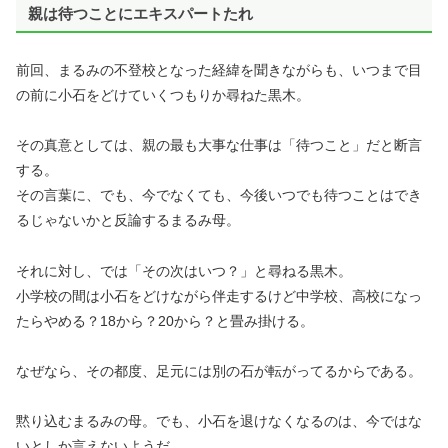
親は待つことにエキスパートたれ
前回、まるみの不登校となった経緯を聞きながらも、いつまで目
の前に小石をどけていくつもりか尋ねた黒木。
その真意としては、親の最も大事な仕事は「待つこと」だと断言
する。
その言葉に、でも、今でなくても、今後いつでも待つことはでき
るじゃないかと反論するまるみ母。
それに対し、では「その次はいつ？」と尋ねる黒木。
小学校の間は小石をどけながら伴走するけど中学校、高校になっ
たらやめる？18から？20から？と畳み掛ける。
なぜなら、その都度、足元には別の石が転がってるからである。
黙り込むまるみの母。でも、小石を退けなくなるのは、今ではな
いとしか言えないようだ。