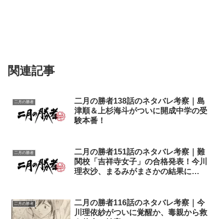
関連記事
二月の勝者138話のネタバレ考察｜島
二月の勝者
津順＆上杉海斗がついに開成中学の受
験本番！
二月の勝者151話のネタバレ考察｜難
二月の勝者
関校「吉祥寺女子」の合格発表！今川
理衣沙、まるみがまさかの結果に…
二月の勝者116話のネタバレ考察｜今
二月の勝者
川理依紗がついに覚醒か、毒親から救