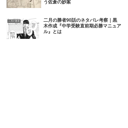
う佐倉の妙案
二月の勝者90話のネタバレ考察｜黒
二月の勝者
木作成『中学受験直前期必勝マニュア
ル』とは