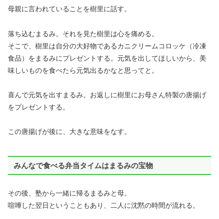
母親に言われていることを樹里に話す。
落ち込むまるみ。それを見た樹里は心を痛める。
そこで、樹里は自分の大好物であるカニクリームコロッケ（冷凍
食品）をまるみにプレゼントする。元気を出してほしいから、美
味しいものを食べたら元気出るかなと思ってと。
喜んで元気を出すまるみ。お返しに樹里にお母さん特製の唐揚げ
をプレゼントする。
この唐揚げが後に、大きな意味をなす。
みんなで食べる弁当タイムはまるみの宝物
その後、塾から一緒に帰るまるみと母。
喧嘩した翌日ということもあり、二人に沈黙の時間が流れる。