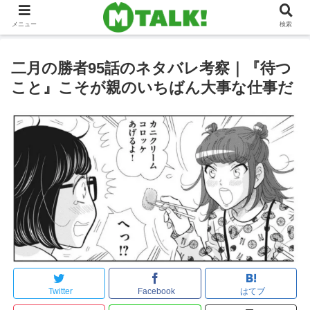
メニュー
検索
二月の勝者95話のネタバレ考察｜『待つ
こと』こそが親のいちばん大事な仕事だ
Twitter
Facebook
はてブ