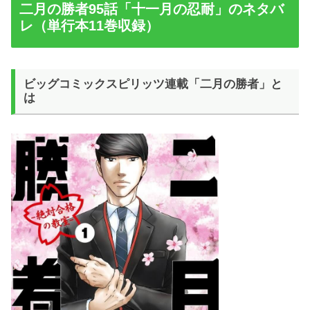
二月の勝者95話「十一月の忍耐」のネタバ
レ（単行本11巻収録）
ビッグコミックスピリッツ連載「二月の勝者」と
は