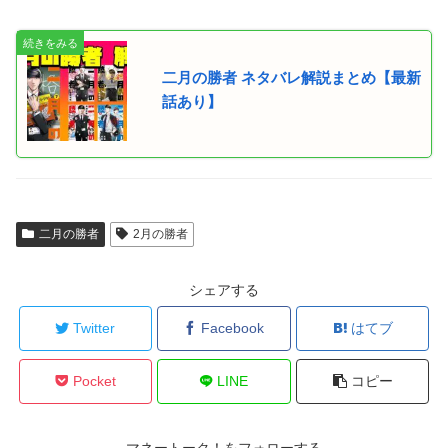
二月の勝者 ネタバレ解説まとめ【最新
話あり】
二月の勝者
2月の勝者
シェアする
Twitter
Facebook
はてブ
Pocket
LINE
コピー
マネートーク！をフォローする