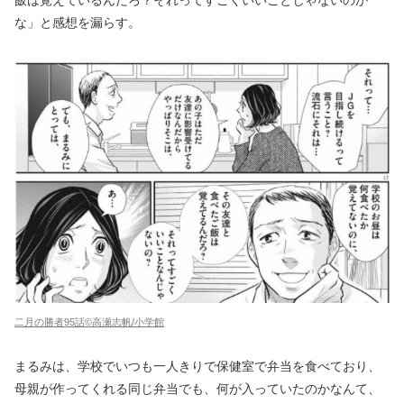
飯は覚えているんだろ？それってすごくいいことじゃないのか
な」と感想を漏らす。
二月の勝者95話©高瀬志帆/小学館
まるみは、学校でいつも一人きりで保健室で弁当を食べており、
母親が作ってくれる同じ弁当でも、何が入っていたのかなんて、