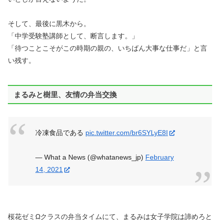
そして、最後に黒木から。
「中学受験塾講師として、断言します。」
「待つことこそがこの時期の親の、いちばん大事な仕事だ」と言
い残す。
まるみと樹里、友情の弁当交換
冷凍食品である
pic.twitter.com/br6SYLyE8I
— What a News (@whatanews_jp)
February
14, 2021
桜花ゼミΩクラスの弁当タイムにて、まるみは女子学院は諦めろと