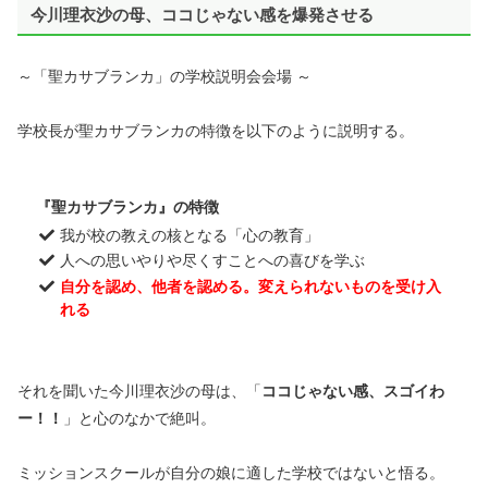
今川理衣沙の母、ココじゃない感を爆発させる
～「聖カサブランカ」の学校説明会会場 ～
学校長が聖カサブランカの特徴を以下のように説明する。
『聖カサブランカ』の特徴
我が校の教えの核となる「心の教育」
人への思いやりや尽くすことへの喜びを学ぶ
自分を認め、他者を認める。変えられないものを受け入
れる
それを聞いた今川理衣沙の母は、「
ココじゃない感、スゴイわ
ー！！
」と心のなかで絶叫。
ミッションスクールが自分の娘に適した学校ではないと悟る。