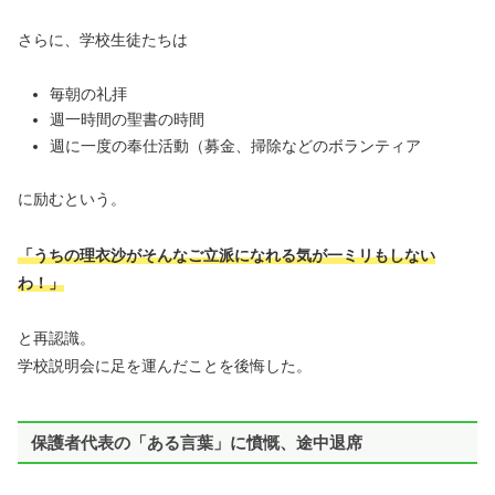
さらに、学校生徒たちは
毎朝の礼拝
週一時間の聖書の時間
週に一度の奉仕活動（募金、掃除などのボランティア
に励むという。
「うちの理衣沙がそんなご立派になれる気が一ミリもしない
わ！」
と再認識。
学校説明会に足を運んだことを後悔した。
保護者代表の「ある言葉」に憤慨、途中退席