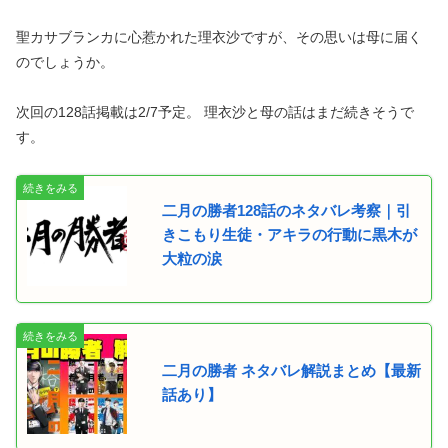
聖カサブランカに心惹かれた理衣沙ですが、その思いは母に届く
のでしょうか。
次回の128話掲載は2/7予定。 理衣沙と母の話はまだ続きそうで
す。
二月の勝者128話のネタバレ考察｜引
きこもり生徒・アキラの行動に黒木が
大粒の涙
二月の勝者 ネタバレ解説まとめ【最新
話あり】