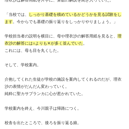
「当校では、
しっかり基礎を積めているかどうかを見る試験をし
ます
。今からでも基礎の振り返りをしっかりやりましょう。」
学校担当者の説明を横目に、母や理衣沙の解答用紙を見ると、
理
衣沙の解答には○よりも✕が多
く並んでいた
。
これには、母も目を丸くした。
そして、学校案内。
介抱してくれた生徒が学校の施設を案内してくれるのだが、理衣
沙の表情がだんだん変わっていく。
純粋に聖カサブランカに心が惹かれていた。
学校案内を終え、今川親子は帰路につく。
校舎を出たところで、後ろを振り返る娘。