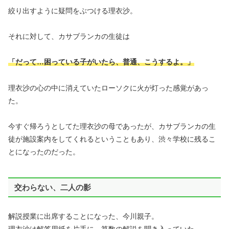
絞り出すように疑問をぶつける理衣沙。
それに対して、カサブランカの生徒は
「だって…困っている子がいたら、普通、こうするよ。」
理衣沙の心の中に消えていたローソクに火が灯った感覚があっ
た。
今すぐ帰ろうとしてた理衣沙の母であったが、カサブランカの生
徒が施設案内をしてくれるということもあり、渋々学校に残るこ
とになったのだった。
交わらない、二人の影
解説授業に出席することになった、今川親子。
理衣沙は解答用紙を片手に、算数の解説を聞き入っていた。