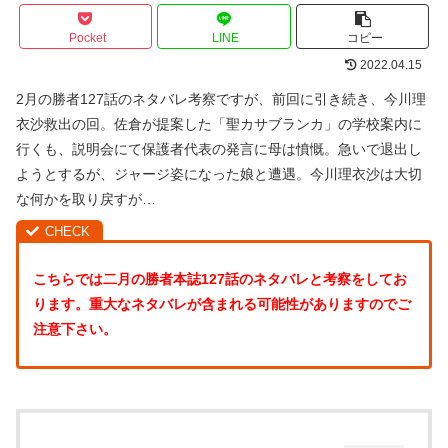
Pocket
LINE
コピー
2022.04.15
2月の勝者127話のネタバレ考察ですが、前回に引き続き、今川理
衣沙救出の回。佐倉が提案した「聖カサブランカ」の学校案内に
行くも、説明会にて保護者代表の発言に母は憤慨。急いで退出し
ようとするが、ジャージ姿になった娘と遭遇。今川理衣沙は大切
な何かを取り戻すが…
こちらでは二月の勝者本誌127話のネタバレと考察をしてお
ります。重大なネタバレが含まれる可能性がありますのでご
注意下さい。