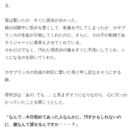
る。
母は驚いたが、すぐに状況が分かった。
娘が試験中に気分を悪くして、私服を汚してしまったが、カサブ
ランカの生徒が介抱してくれたのだ。さらに、その子の私物であ
ろうジャージに着替えさせてくれている。
それだけでなく、汚れた理衣沙の服をすぐに手洗いしてくれ、シ
ミになるのを防いでくれた。
カサブランカの生徒の対応に驚いた母と申し訳なさそうにする
娘。
理衣沙は「あの..でも…」と気まずそうになりながら、心に引っか
かっていたことを聞こうとした。
「なんで…今日初めてあった人なんかに、汚すかもしれないの
に、服なんて貸せるんですか・・・？」