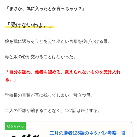
「まさか、気に入ったとか言っちゃう？」
「受けないわよ。」
娘を我に返らそうとあえて冷たい言葉を投げかける母。
母と娘の心が交わることはなかった。
「自分を認め、他者を認める。変えられないものを受け入れ
る。」
学校長の言葉が耳に残ってしまい、苛立つ母。
二人の距離が縮まることなく、127話は終了する。
二月の勝者128話のネタバレ考察｜引