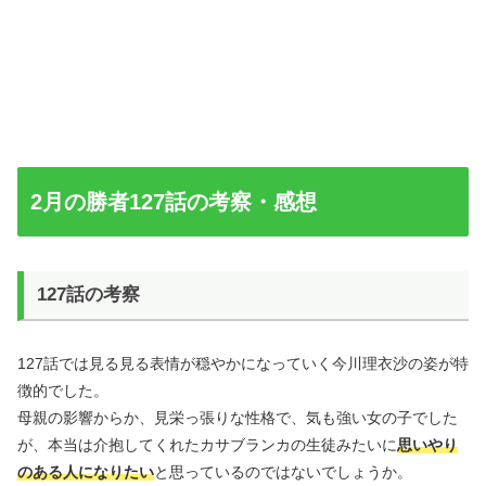
2月の勝者127話の考察・感想
127話の考察
127話では見る見る表情が穏やかになっていく今川理衣沙の姿が特
徴的でした。
母親の影響からか、見栄っ張りな性格で、気も強い女の子でした
が、本当は介抱してくれたカサブランカの生徒みたいに
思いやり
のある人になりたい
と思っているのではないでしょうか。