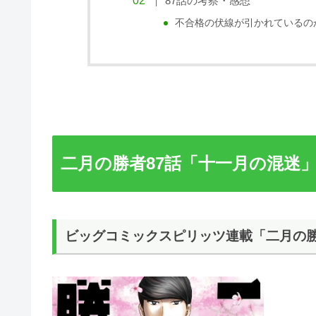
87話の考察・感想
不合格の伏線が引かれているの
二月の勝者87話「十一月の混迷
ビッグコミックスピリッツ連載「二月の