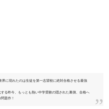
受験界に現れたのは生徒を第一志望校に絶対合格させる最強
化する昨今、もっとも熱い中学受験の隠された裏側、合格へ
の問題作！