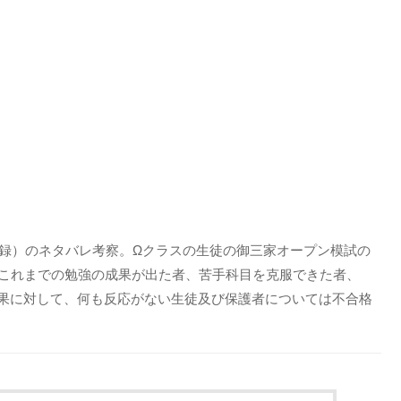
収録）のネタバレ考察。Ωクラスの生徒の御三家オープン模試の
。これまでの勉強の成果が出た者、苦手科目を克服できた者、
果に対して、何も反応がない生徒及び保護者については不合格