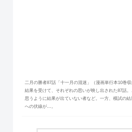
二月の勝者87話「十一月の混迷」（漫画単行本10巻
結果を受けて、それぞれの思いが映し出された87話
思うように結果が出ていない者など。一方、模試の結
への伏線が…。