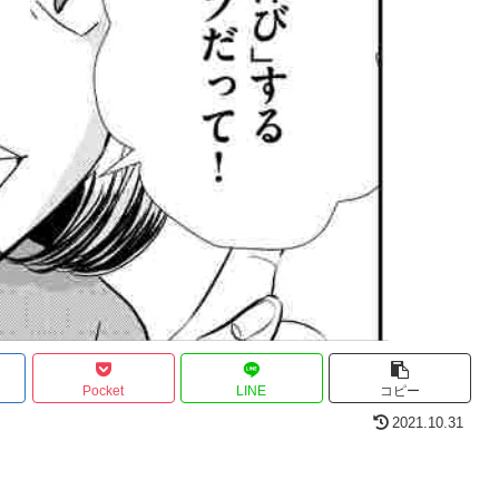
Pocket
LINE
コピー
2021.10.31