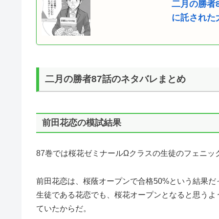
二月の勝者
に託された
二月の勝者87話のネタバレまとめ
前田花恋の模試結果
87巻では桜花ゼミナールΩクラスの生徒のフェニ
前田花恋は、桜蔭オープンで合格50%という結果
生徒である花恋でも、桜花オープンとなると思うよ
ていたからだ。