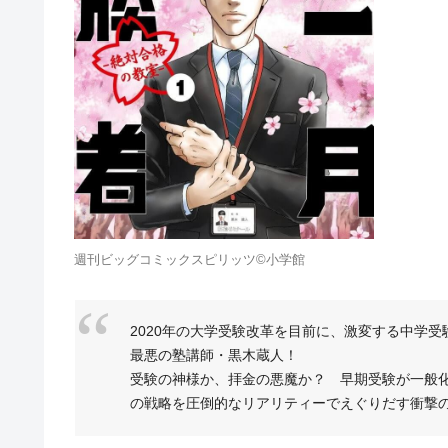
週刊ビッグコミックスピリッツ©小学館
2020年の大学受験改革を目前に、激変する中学
最悪の塾講師・黒木蔵人！
受験の神様か、拝金の悪魔か？ 早期受験が一般
の戦略を圧倒的なリアリティーでえぐりだす衝撃