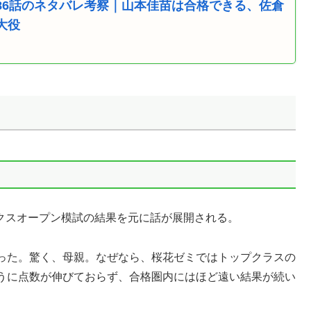
86話のネタバレ考察｜山本佳苗は合格できる、佐倉
大役
ックスオープン模試の結果を元に話が展開される。
だった。驚く、母親。なぜなら、桜花ゼミではトップクラスの
うに点数が伸びておらず、合格圏内にはほど遠い結果が続い