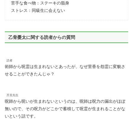
苦手な食べ物：ステーキの脂身
ストレス：同級生に会えない
乙骨憂太に関する読者からの質問
読者
術師から呪霊は生まれないとあったが、なぜ里香を怨霊に変貌さ
せることができたんじゃ？
芥見先生
呪師から呪いが生まれないというのは、呪師は呪力の漏出がほぼ
無いので、その呪力がどこかで蓄積して呪霊が生まれることがな
いという話です。