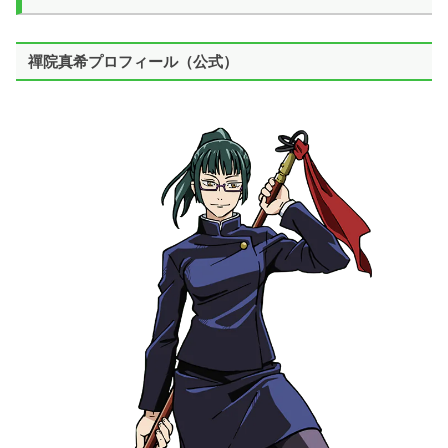
禪院真希プロフィール（公式）