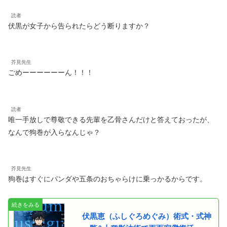
読者
伏黒が女子から告られたらどう断りますか？
芥見先生
ごめーーーーーーん！！！
読者
唯一手放しで尊敬できる先輩を乙骨さんだけと答えておったが、
なんで狗巻が入らなんじゃ？
芥見先生
狗巻はすぐにパンダや五条のおちゃらけに乗っかるからです。
伏黒恵（ふしぐろめぐみ）術式・式神