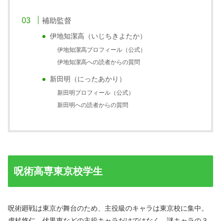
補助監督
伊地知潔高（いじちきよたか）
伊地知潔高プロフィール（公式）
伊地知潔高への読者からの質問
新田明（にったあかり）
新田明プロフィール（公式）
新田明への読者からの質問
呪術高専東京校学生
呪術廻戦は東京が舞台のため、主役級のキャラは東京校に集中。
虎杖悠仁、伏黒恵などの主役キャラだけではなく、謎キャラの３