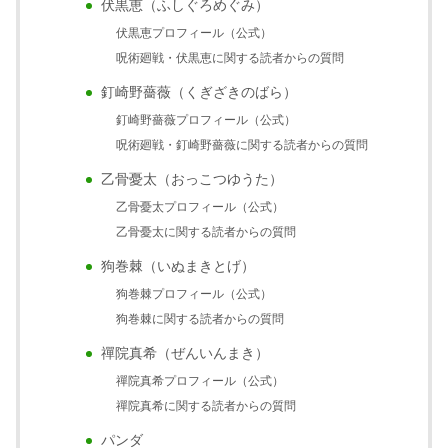
伏黒恵（ふしぐろめぐみ）
伏黒恵プロフィール（公式）
呪術廻戦・伏黒恵に関する読者からの質問
釘崎野薔薇（くぎざきのばら）
釘崎野薔薇プロフィール（公式）
呪術廻戦・釘崎野薔薇に関する読者からの質問
乙骨憂太（おっこつゆうた）
乙骨憂太プロフィール（公式）
乙骨憂太に関する読者からの質問
狗巻棘（いぬまきとげ）
狗巻棘プロフィール（公式）
狗巻棘に関する読者からの質問
禪院真希（ぜんいんまき）
禪院真希プロフィール（公式）
禪院真希に関する読者からの質問
パンダ