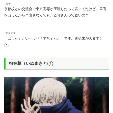
読者
京都校との交流会で東京高専が圧勝したって言ってたけど、里香
を出したから？出さなくても、乙骨さんって強いの？
芥見先生
「出した」というより「でちゃった」です。後始末が大変でし
た。
狗巻棘（いぬまきとげ）