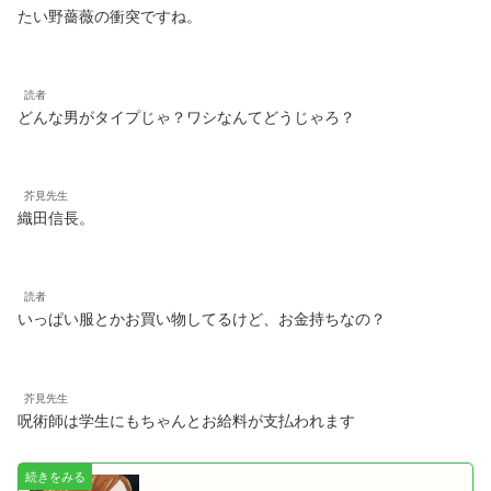
たい野薔薇の衝突ですね。
読者
どんな男がタイプじゃ？ワシなんてどうじゃろ？
芥見先生
織田信長。
読者
いっぱい服とかお買い物してるけど、お金持ちなの？
芥見先生
呪術師は学生にもちゃんとお給料が支払われます