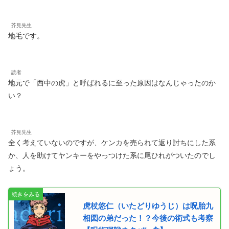
芥見先生
地毛です。
読者
地元で「西中の虎」と呼ばれるに至った原因はなんじゃったのか
い？
芥見先生
全く考えていないのですが、ケンカを売られて返り討ちにした系
か、人を助けてヤンキーをやっつけた系に尾ひれがついたのでし
ょう。
虎杖悠仁（いたどりゆうじ）は呪胎九
相図の弟だった！？今後の術式も考察