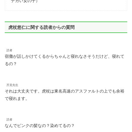
デカい女の子）
虎杖悠仁に関する読者からの質問
読者
宿儺が話しかけてくるからちゃんと寝れなさそうだけど、寝れて
るの？
芥見先生
それは大丈夫です。虎杖は東名高速のアスファルトの上でも余裕
で寝れます。
読者
なんでピンクの髪なの？染めてるの？