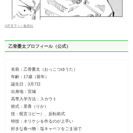
©芥見下々／集英社
乙骨憂太プロフィール（公式）
名前：乙骨憂太（おっこつゆうた）
年齢：17歳（留年）
誕生日：3月7日
出身地：宮城
高専入学方法：スカウト
術式：里香（りか）
技：呪言コピー）、反転術式
特技：ネリケシを作るのが上手い
好きな食べ物：塩キャベツをごま油で