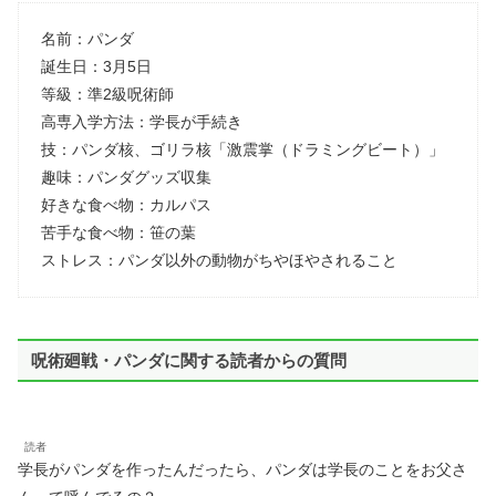
名前：パンダ
誕生日：3月5日
等級：準2級呪術師
高専入学方法：学長が手続き
技：パンダ核、ゴリラ核「激震掌（ドラミングビート）」
趣味：パンダグッズ収集
好きな食べ物：カルパス
苦手な食べ物：笹の葉
ストレス：パンダ以外の動物がちやほやされること
呪術廻戦・パンダに関する読者からの質問
読者
学長がパンダを作ったんだったら、パンダは学長のことをお父さ