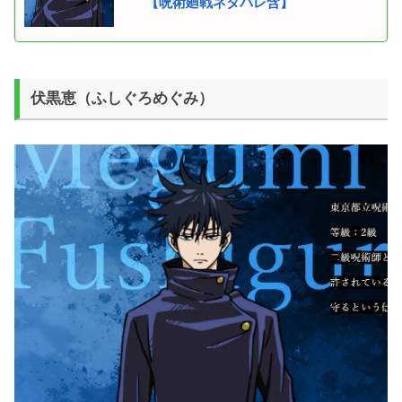
【呪術廻戦ネタバレ含】
伏黒恵（ふしぐろめぐみ）