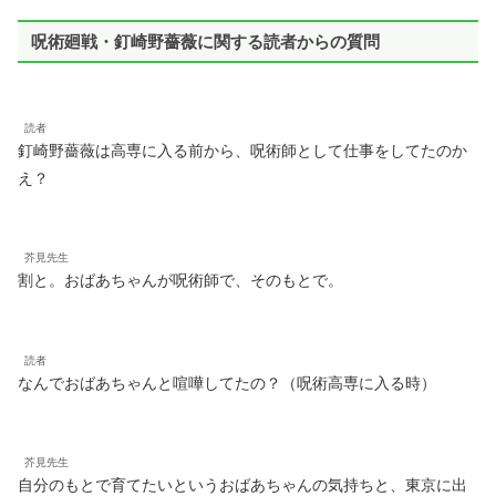
呪術廻戦・釘崎野薔薇に関する読者からの質問
読者
釘崎野薔薇は高専に入る前から、呪術師として仕事をしてたのか
え？
芥見先生
割と。おばあちゃんが呪術師で、そのもとで。
読者
なんでおばあちゃんと喧嘩してたの？（呪術高専に入る時）
芥見先生
自分のもとで育てたいというおばあちゃんの気持ちと、東京に出