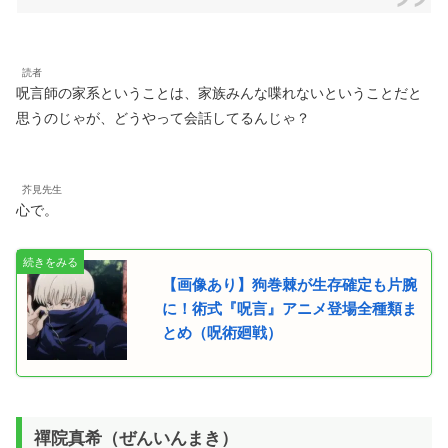
読者
呪言師の家系ということは、家族みんな喋れないということだと
思うのじゃが、どうやって会話してるんじゃ？
芥見先生
心で。
【画像あり】狗巻棘が生存確定も片腕
に！術式『呪言』アニメ登場全種類ま
とめ（呪術廻戦）
禪院真希（ぜんいんまき）